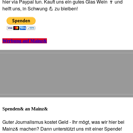
hier via Paypal tun. Kauft uns ein gutes Glas Wein 🍷 und
helft uns, in Schwung 💪 zu bleiben!
Werbung auf Mainz&
Spenden& an Mainz&
Guter Journalismus kostet Geld - Ihr mögt, was wir hier bei
Mainz& machen? Dann unterstützt uns mit einer Spende!