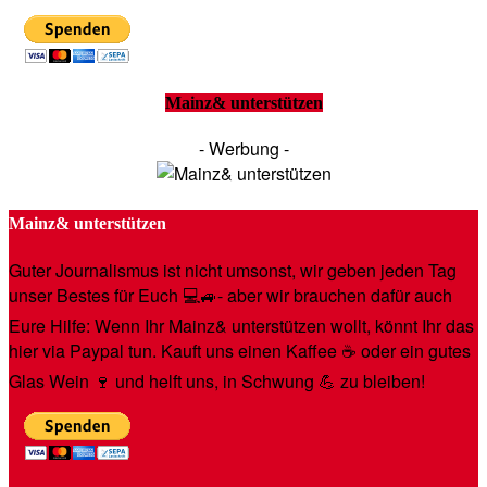
Mainz& unterstützen
- Werbung -
Mainz& unterstützen
Guter Journalismus ist nicht umsonst, wir geben jeden Tag
unser Bestes für Euch 💻🚙- aber wir brauchen dafür auch
Eure Hilfe: Wenn Ihr Mainz& unterstützen wollt, könnt Ihr das
hier via Paypal tun. Kauft uns einen Kaffee ☕️ oder ein gutes
Glas Wein 🍷 und helft uns, in Schwung 💪 zu bleiben!