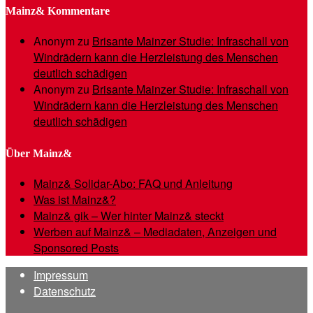
Mainz& Kommentare
Anonym
zu
Brisante Mainzer Studie: Infraschall von
Windrädern kann die Herzleistung des Menschen
deutlich schädigen
Anonym
zu
Brisante Mainzer Studie: Infraschall von
Windrädern kann die Herzleistung des Menschen
deutlich schädigen
Über Mainz&
Mainz& Solidar-Abo: FAQ und Anleitung
Was ist Mainz&?
Mainz& gik – Wer hinter Mainz& steckt
Werben auf Mainz& – Mediadaten, Anzeigen und
Sponsored Posts
Impressum
Datenschutz