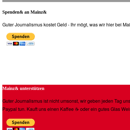
Spenden& an Mainz&
Guter Journalismus kostet Geld - Ihr mögt, was wir hier bei 
Mainz& unterstützen
Guter Journalismus ist nicht umsonst, wir geben jeden Tag unse
Paypal tun. Kauft uns einen Kaffee ☕️ oder ein gutes Glas Wei