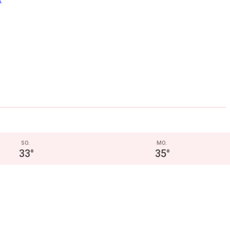
SO.
MO.
33
°
35
°