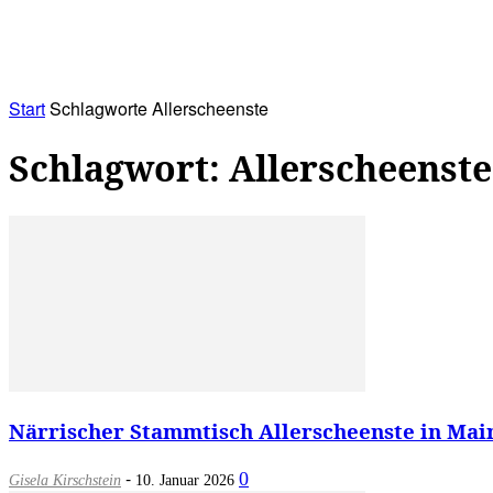
RATHAUS&
ALLES&
MITGLIEDSKONTO
Start
Schlagworte
Allerscheenste
Schlagwort: Allerscheenste
Närrischer Stammtisch Allerscheenste in Main
-
0
Gisela Kirschstein
10. Januar 2026