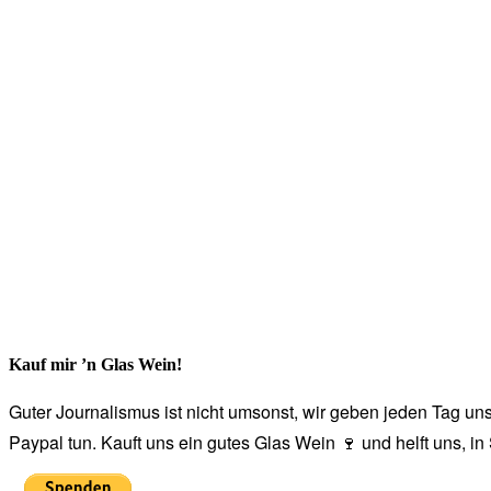
Kauf mir ’n Glas Wein!
Guter Journalismus ist nicht umsonst, wir geben jeden Tag unse
Paypal tun. Kauft uns ein gutes Glas Wein 🍷 und helft uns, i