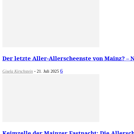
Der letzte Aller-Allerscheenste von Mainz? – N
-
6
Gisela Kirschstein
21. Juli 2025
Keimzelle der Mainzer Fastnacht: Die Allersch