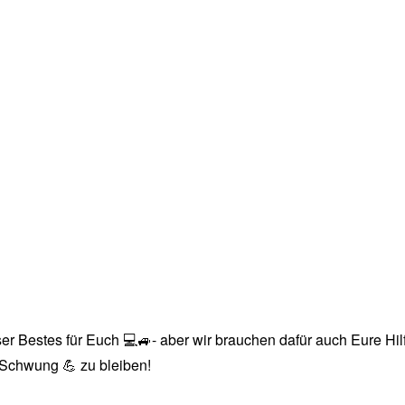
r Bestes für Euch 💻🚙- aber wir brauchen dafür auch Eure Hilfe
n Schwung 💪 zu bleiben!