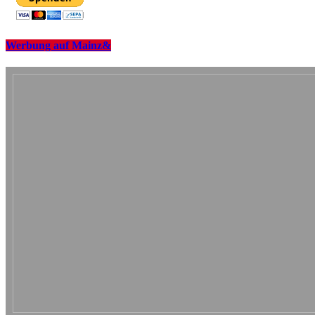
Werbung auf Mainz&