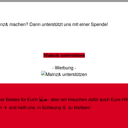
Mainz& machen? Dann unterstützt uns mit einer Spende!
Mainz& unterstützen
- Werbung -
r Bestes für Euch 💻🚙- aber wir brauchen dafür auch Eure Hilfe
n 🍷 und helft uns, in Schwung 💪 zu bleiben!