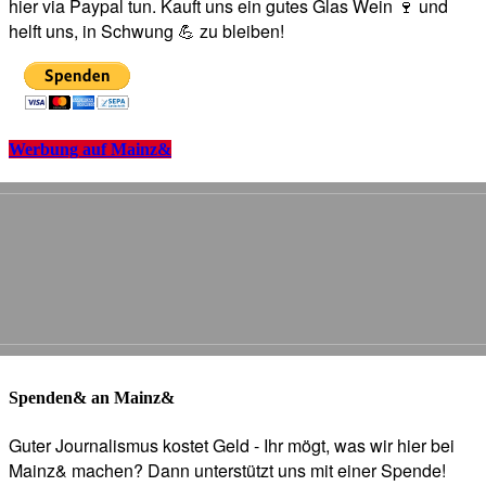
hier via Paypal tun. Kauft uns ein gutes Glas Wein 🍷 und
helft uns, in Schwung 💪 zu bleiben!
Werbung auf Mainz&
Spenden& an Mainz&
Guter Journalismus kostet Geld - Ihr mögt, was wir hier bei
Mainz& machen? Dann unterstützt uns mit einer Spende!