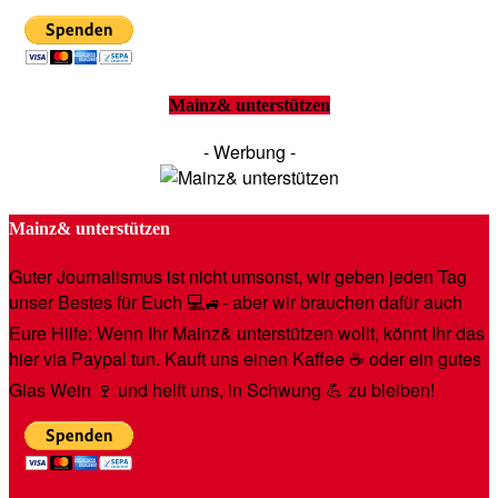
Mainz& unterstützen
- Werbung -
Mainz& unterstützen
Guter Journalismus ist nicht umsonst, wir geben jeden Tag
unser Bestes für Euch 💻🚙- aber wir brauchen dafür auch
Eure Hilfe: Wenn Ihr Mainz& unterstützen wollt, könnt Ihr das
hier via Paypal tun. Kauft uns einen Kaffee ☕️ oder ein gutes
Glas Wein 🍷 und helft uns, in Schwung 💪 zu bleiben!