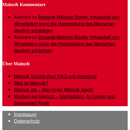
Mainz& Kommentare
Anonym
zu
Brisante Mainzer Studie: Infraschall von
Windrädern kann die Herzleistung des Menschen
deutlich schädigen
Anonym
zu
Brisante Mainzer Studie: Infraschall von
Windrädern kann die Herzleistung des Menschen
deutlich schädigen
Über Mainz&
Mainz& Solidar-Abo: FAQ und Anleitung
Was ist Mainz&?
Mainz& gik – Wer hinter Mainz& steckt
Werben auf Mainz& – Mediadaten, Anzeigen und
Sponsored Posts
Impressum
Datenschutz