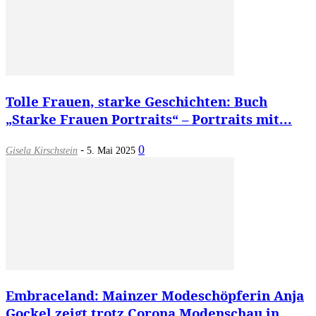
Tolle Frauen, starke Geschichten: Buch
„Starke Frauen Portraits“ – Portraits mit...
-
0
Gisela Kirschstein
5. Mai 2025
Embraceland: Mainzer Modeschöpferin Anja
Gockel zeigt trotz Corona Modenschau in