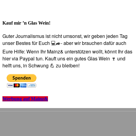
Kauf mir ’n Glas Wein!
Guter Journalismus ist nicht umsonst, wir geben jeden Tag
unser Bestes für Euch 💻🚙- aber wir brauchen dafür auch
Eure Hilfe: Wenn Ihr Mainz& unterstützen wollt, könnt Ihr das
hier via Paypal tun. Kauft uns ein gutes Glas Wein 🍷 und
helft uns, in Schwung 💪 zu bleiben!
Werbung auf Mainz&