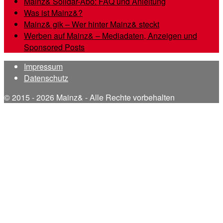
Mainz& Solidar-Abo: FAQ und Anleitung
Was ist Mainz&?
Mainz& gik – Wer hinter Mainz& steckt
Werben auf Mainz& – Mediadaten, Anzeigen und
Sponsored Posts
Impressum
Datenschutz
© 2015 - 2026 Mainz& - Alle Rechte vorbehalten