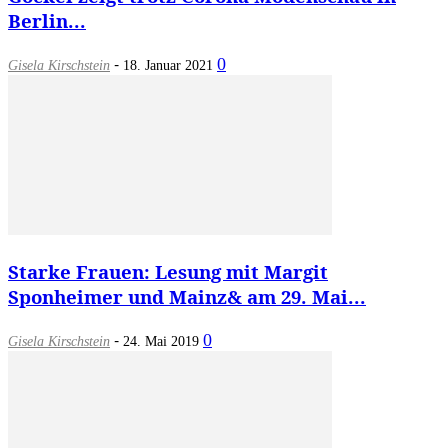
Berlin...
-
0
Gisela Kirschstein
18. Januar 2021
Starke Frauen: Lesung mit Margit
Sponheimer und Mainz& am 29. Mai...
-
0
Gisela Kirschstein
24. Mai 2019