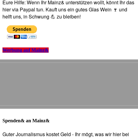
Eure Hilfe: Wenn Ihr Mainz& unterstützen wollt, könnt Ihr das
hier via Paypal tun. Kauft uns ein gutes Glas Wein 🍷 und
helft uns, in Schwung 💪 zu bleiben!
Werbung auf Mainz&
Spenden& an Mainz&
Guter Journalismus kostet Geld - Ihr mögt, was wir hier bei