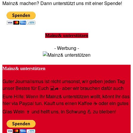
Mainz& machen? Dann unterstützt uns mit einer Spende!
Mainz& unterstützen
- Werbung -
Mainz& unterstützen
Guter Journalismus ist nicht umsonst, wir geben jeden Tag
unser Bestes für Euch 💻🚙- aber wir brauchen dafür auch
Eure Hilfe: Wenn Ihr Mainz& unterstützen wollt, könnt Ihr das
hier via Paypal tun. Kauft uns einen Kaffee ☕️ oder ein gutes
Glas Wein 🍷 und helft uns, in Schwung 💪 zu bleiben!