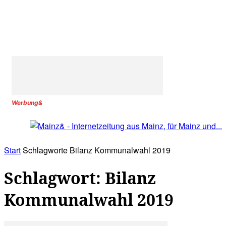
Werbung&
Start
Schlagworte
Bilanz Kommunalwahl 2019
Schlagwort: Bilanz
Kommunalwahl 2019