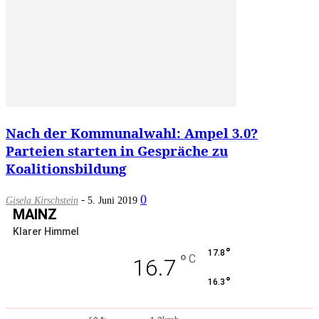
Nach der Kommunalwahl: Ampel 3.0?
Parteien starten in Gespräche zu
Koalitionsbildung
-
0
Gisela Kirschstein
5. Juni 2019
MAINZ
Klarer Himmel
°
17.8
°
C
16.7
°
16.3