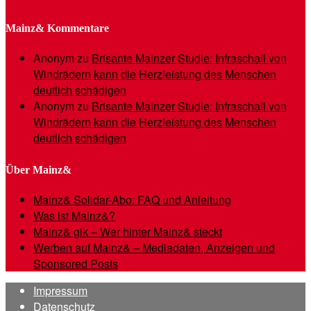
Mainz& Kommentare
Anonym
zu
Brisante Mainzer Studie: Infraschall von
Windrädern kann die Herzleistung des Menschen
deutlich schädigen
Anonym
zu
Brisante Mainzer Studie: Infraschall von
Windrädern kann die Herzleistung des Menschen
deutlich schädigen
Über Mainz&
Mainz& Solidar-Abo: FAQ und Anleitung
Was ist Mainz&?
Mainz& gik – Wer hinter Mainz& steckt
Werben auf Mainz& – Mediadaten, Anzeigen und
Sponsored Posts
Impressum
Datenschutz