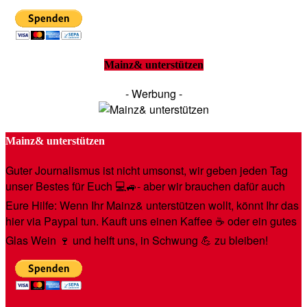
Mainz& unterstützen
- Werbung -
Mainz& unterstützen
Guter Journalismus ist nicht umsonst, wir geben jeden Tag
unser Bestes für Euch 💻🚙- aber wir brauchen dafür auch
Eure Hilfe: Wenn Ihr Mainz& unterstützen wollt, könnt Ihr das
hier via Paypal tun. Kauft uns einen Kaffee ☕️ oder ein gutes
Glas Wein 🍷 und helft uns, in Schwung 💪 zu bleiben!