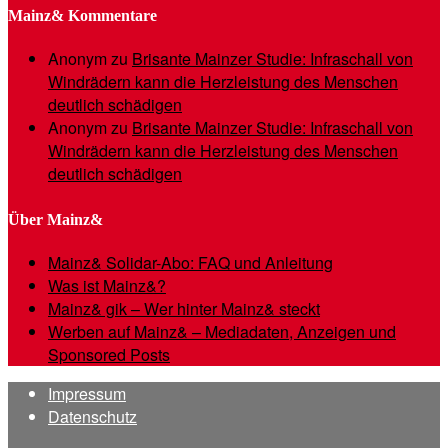
Mainz& Kommentare
Anonym
zu
Brisante Mainzer Studie: Infraschall von
Windrädern kann die Herzleistung des Menschen
deutlich schädigen
Anonym
zu
Brisante Mainzer Studie: Infraschall von
Windrädern kann die Herzleistung des Menschen
deutlich schädigen
Über Mainz&
Mainz& Solidar-Abo: FAQ und Anleitung
Was ist Mainz&?
Mainz& gik – Wer hinter Mainz& steckt
Werben auf Mainz& – Mediadaten, Anzeigen und
Sponsored Posts
Impressum
Datenschutz