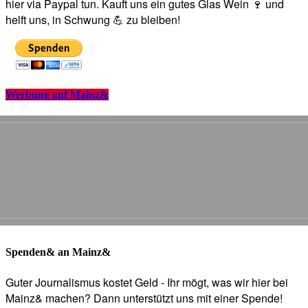
hier via Paypal tun. Kauft uns ein gutes Glas Wein 🍷 und
helft uns, in Schwung 💪 zu bleiben!
Werbung auf Mainz&
Spenden& an Mainz&
Guter Journalismus kostet Geld - Ihr mögt, was wir hier bei
Mainz& machen? Dann unterstützt uns mit einer Spende!