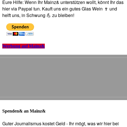
Eure Hilfe: Wenn Ihr Mainz& unterstützen wollt, könnt Ihr das
hier via Paypal tun. Kauft uns ein gutes Glas Wein 🍷 und
helft uns, in Schwung 💪 zu bleiben!
Werbung auf Mainz&
Spenden& an Mainz&
Guter Journalismus kostet Geld - Ihr mögt, was wir hier bei