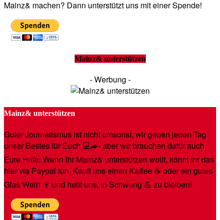
Mainz& machen? Dann unterstützt uns mit einer Spende!
Mainz& unterstützen
- Werbung -
Mainz& unterstützen
Guter Journalismus ist nicht umsonst, wir geben jeden Tag
unser Bestes für Euch 💻🚙- aber wir brauchen dafür auch
Eure Hilfe: Wenn Ihr Mainz& unterstützen wollt, könnt Ihr das
hier via Paypal tun. Kauft uns einen Kaffee ☕️ oder ein gutes
Glas Wein 🍷 und helft uns, in Schwung 💪 zu bleiben!