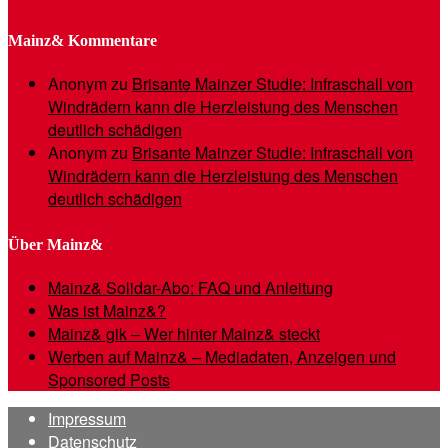
Mainz& Kommentare
Anonym
zu
Brisante Mainzer Studie: Infraschall von
Windrädern kann die Herzleistung des Menschen
deutlich schädigen
Anonym
zu
Brisante Mainzer Studie: Infraschall von
Windrädern kann die Herzleistung des Menschen
deutlich schädigen
Über Mainz&
Mainz& Solidar-Abo: FAQ und Anleitung
Was ist Mainz&?
Mainz& gik – Wer hinter Mainz& steckt
Werben auf Mainz& – Mediadaten, Anzeigen und
Sponsored Posts
Impressum
Datenschutz