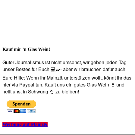
Kauf mir ’n Glas Wein!
Guter Journalismus ist nicht umsonst, wir geben jeden Tag
unser Bestes für Euch 💻🚙- aber wir brauchen dafür auch
Eure Hilfe: Wenn Ihr Mainz& unterstützen wollt, könnt Ihr das
hier via Paypal tun. Kauft uns ein gutes Glas Wein 🍷 und
helft uns, in Schwung 💪 zu bleiben!
Werbung auf Mainz&