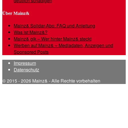
deutlich schädigen
Über Mainz&
Mainz& Solidar-Abo: FAQ und Anleitung
Was ist Mainz&?
Mainz& gik – Wer hinter Mainz& steckt
Werben auf Mainz& – Mediadaten, Anzeigen und
Sponsored Posts
Impressum
Datenschutz
© 2015 - 2026 Mainz& - Alle Rechte vorbehalten