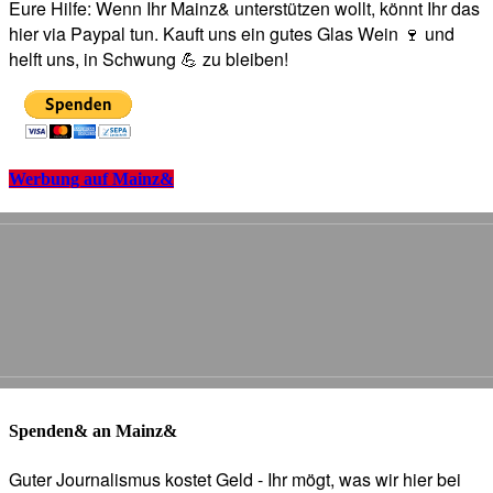
Eure Hilfe: Wenn Ihr Mainz& unterstützen wollt, könnt Ihr das
hier via Paypal tun. Kauft uns ein gutes Glas Wein 🍷 und
helft uns, in Schwung 💪 zu bleiben!
Werbung auf Mainz&
Spenden& an Mainz&
Guter Journalismus kostet Geld - Ihr mögt, was wir hier bei