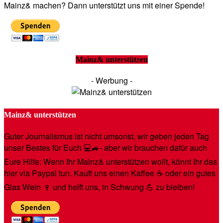
Mainz& machen? Dann unterstützt uns mit einer Spende!
Mainz& unterstützen
- Werbung -
Mainz& unterstützen
Guter Journalismus ist nicht umsonst, wir geben jeden Tag
unser Bestes für Euch 💻🚙- aber wir brauchen dafür auch
Eure Hilfe: Wenn Ihr Mainz& unterstützen wollt, könnt Ihr das
hier via Paypal tun. Kauft uns einen Kaffee ☕️ oder ein gutes
Glas Wein 🍷 und helft uns, in Schwung 💪 zu bleiben!