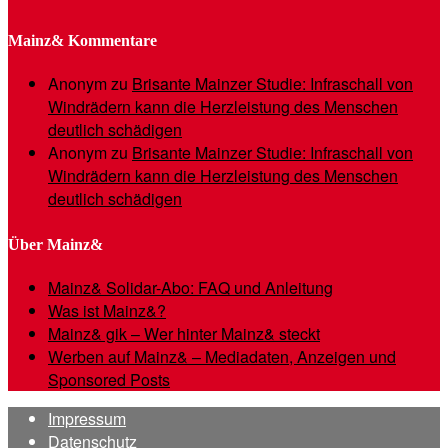
Mainz& Kommentare
Anonym
zu
Brisante Mainzer Studie: Infraschall von
Windrädern kann die Herzleistung des Menschen
deutlich schädigen
Anonym
zu
Brisante Mainzer Studie: Infraschall von
Windrädern kann die Herzleistung des Menschen
deutlich schädigen
Über Mainz&
Mainz& Solidar-Abo: FAQ und Anleitung
Was ist Mainz&?
Mainz& gik – Wer hinter Mainz& steckt
Werben auf Mainz& – Mediadaten, Anzeigen und
Sponsored Posts
Impressum
Datenschutz