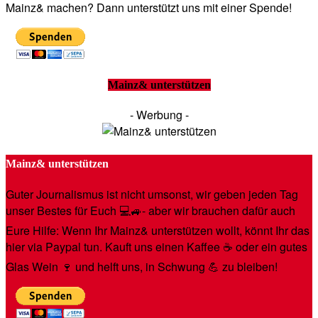
Mainz& machen? Dann unterstützt uns mit einer Spende!
Mainz& unterstützen
- Werbung -
Mainz& unterstützen
Guter Journalismus ist nicht umsonst, wir geben jeden Tag
unser Bestes für Euch 💻🚙- aber wir brauchen dafür auch
Eure Hilfe: Wenn Ihr Mainz& unterstützen wollt, könnt Ihr das
hier via Paypal tun. Kauft uns einen Kaffee ☕️ oder ein gutes
Glas Wein 🍷 und helft uns, in Schwung 💪 zu bleiben!