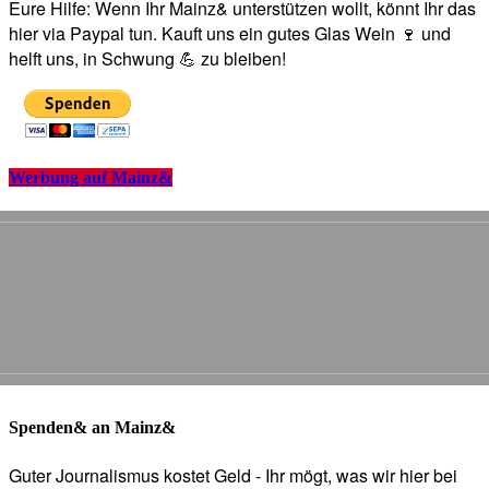
Eure Hilfe: Wenn Ihr Mainz& unterstützen wollt, könnt Ihr das
hier via Paypal tun. Kauft uns ein gutes Glas Wein 🍷 und
helft uns, in Schwung 💪 zu bleiben!
Werbung auf Mainz&
Spenden& an Mainz&
Guter Journalismus kostet Geld - Ihr mögt, was wir hier bei