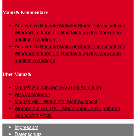
Mainz& Kommentare
Anonym
zu
Brisante Mainzer Studie: Infraschall von
Windrädern kann die Herzleistung des Menschen
deutlich schädigen
Anonym
zu
Brisante Mainzer Studie: Infraschall von
Windrädern kann die Herzleistung des Menschen
deutlich schädigen
Über Mainz&
Mainz& Solidar-Abo: FAQ und Anleitung
Was ist Mainz&?
Mainz& gik – Wer hinter Mainz& steckt
Werben auf Mainz& – Mediadaten, Anzeigen und
Sponsored Posts
Impressum
Datenschutz