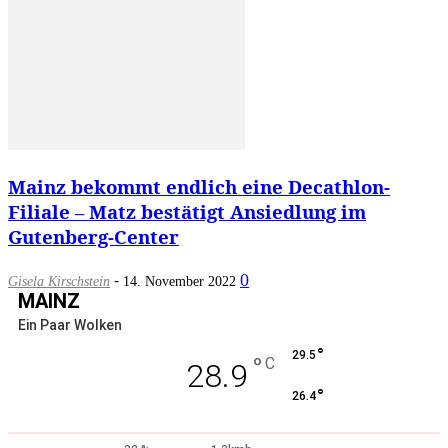
Mainz bekommt endlich eine Decathlon-
Filiale – Matz bestätigt Ansiedlung im
Gutenberg-Center
-
0
Gisela Kirschstein
14. November 2022
MAINZ
Ein Paar Wolken
°
29.5
°
C
28.9
°
26.4