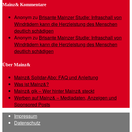
Mainz& Kommentare
Anonym
zu
Brisante Mainzer Studie: Infraschall von
Windrädern kann die Herzleistung des Menschen
deutlich schädigen
Anonym
zu
Brisante Mainzer Studie: Infraschall von
Windrädern kann die Herzleistung des Menschen
deutlich schädigen
Über Mainz&
Mainz& Solidar-Abo: FAQ und Anleitung
Was ist Mainz&?
Mainz& gik – Wer hinter Mainz& steckt
Werben auf Mainz& – Mediadaten, Anzeigen und
Sponsored Posts
Impressum
Datenschutz