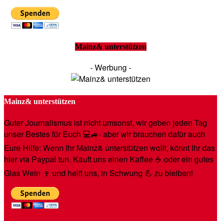
Mainz& unterstützen
- Werbung -
Mainz& unterstützen
Guter Journalismus ist nicht umsonst, wir geben jeden Tag
unser Bestes für Euch 💻🚙- aber wir brauchen dafür auch
Eure Hilfe: Wenn Ihr Mainz& unterstützen wollt, könnt Ihr das
hier via Paypal tun. Kauft uns einen Kaffee ☕️ oder ein gutes
Glas Wein 🍷 und helft uns, in Schwung 💪 zu bleiben!