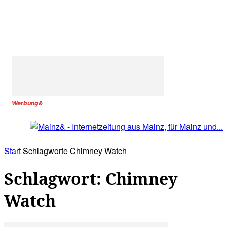
Werbung&
Start
Schlagworte
Chimney Watch
Schlagwort: Chimney
Watch