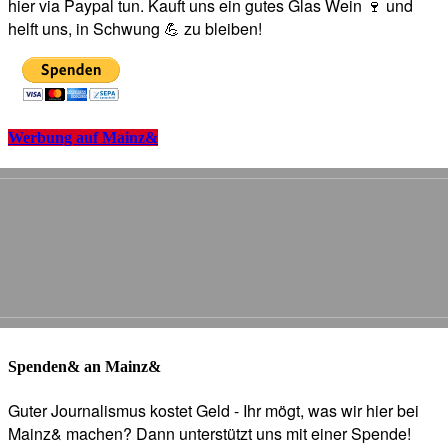
hier via Paypal tun. Kauft uns ein gutes Glas Wein 🍷 und
helft uns, in Schwung 💪 zu bleiben!
Werbung auf Mainz&
Spenden& an Mainz&
Guter Journalismus kostet Geld - Ihr mögt, was wir hier bei
Mainz& machen? Dann unterstützt uns mit einer Spende!