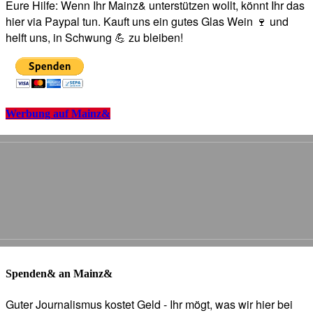
Eure Hilfe: Wenn Ihr Mainz& unterstützen wollt, könnt Ihr das
hier via Paypal tun. Kauft uns ein gutes Glas Wein 🍷 und
helft uns, in Schwung 💪 zu bleiben!
Werbung auf Mainz&
Spenden& an Mainz&
Guter Journalismus kostet Geld - Ihr mögt, was wir hier bei