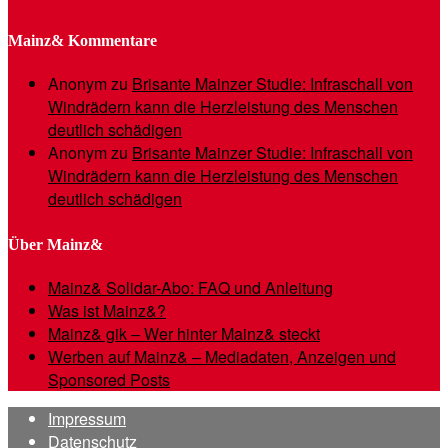
Mainz& Kommentare
Anonym
zu
Brisante Mainzer Studie: Infraschall von
Windrädern kann die Herzleistung des Menschen
deutlich schädigen
Anonym
zu
Brisante Mainzer Studie: Infraschall von
Windrädern kann die Herzleistung des Menschen
deutlich schädigen
Über Mainz&
Mainz& Solidar-Abo: FAQ und Anleitung
Was ist Mainz&?
Mainz& gik – Wer hinter Mainz& steckt
Werben auf Mainz& – Mediadaten, Anzeigen und
Sponsored Posts
Impressum
Datenschutz