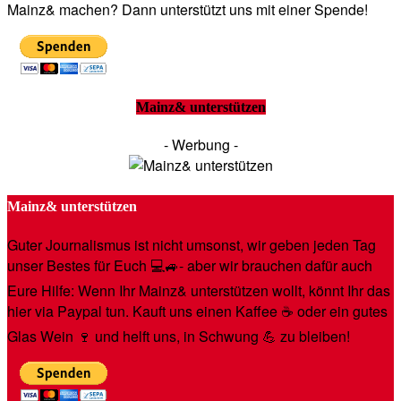
Mainz& machen? Dann unterstützt uns mit einer Spende!
Mainz& unterstützen
- Werbung -
Mainz& unterstützen
Guter Journalismus ist nicht umsonst, wir geben jeden Tag
unser Bestes für Euch 💻🚙- aber wir brauchen dafür auch
Eure Hilfe: Wenn Ihr Mainz& unterstützen wollt, könnt Ihr das
hier via Paypal tun. Kauft uns einen Kaffee ☕️ oder ein gutes
Glas Wein 🍷 und helft uns, in Schwung 💪 zu bleiben!