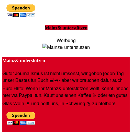
Mainz& unterstützen
- Werbung -
Mainz& unterstützen
Guter Journalismus ist nicht umsonst, wir geben jeden Tag
unser Bestes für Euch 💻🚙- aber wir brauchen dafür auch
Eure Hilfe: Wenn Ihr Mainz& unterstützen wollt, könnt Ihr das
hier via Paypal tun. Kauft uns einen Kaffee ☕️ oder ein gutes
Glas Wein 🍷 und helft uns, in Schwung 💪 zu bleiben!