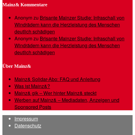
Mainz& Kommentare
Anonym
zu
Brisante Mainzer Studie: Infraschall von
Windrädern kann die Herzleistung des Menschen
deutlich schädigen
Anonym
zu
Brisante Mainzer Studie: Infraschall von
Windrädern kann die Herzleistung des Menschen
deutlich schädigen
Über Mainz&
Mainz& Solidar-Abo: FAQ und Anleitung
Was ist Mainz&?
Mainz& gik – Wer hinter Mainz& steckt
Werben auf Mainz& – Mediadaten, Anzeigen und
Sponsored Posts
Impressum
Datenschutz