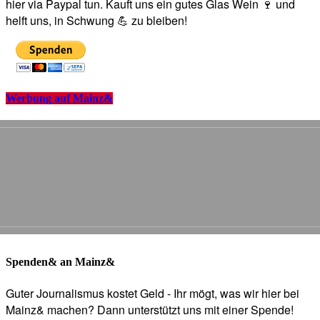
hier via Paypal tun. Kauft uns ein gutes Glas Wein 🍷 und
helft uns, in Schwung 💪 zu bleiben!
Werbung auf Mainz&
Spenden& an Mainz&
Guter Journalismus kostet Geld - Ihr mögt, was wir hier bei
Mainz& machen? Dann unterstützt uns mit einer Spende!