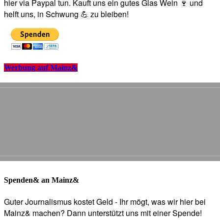
hier via Paypal tun. Kauft uns ein gutes Glas Wein 🍷 und
helft uns, in Schwung 💪 zu bleiben!
Werbung auf Mainz&
Spenden& an Mainz&
Guter Journalismus kostet Geld - Ihr mögt, was wir hier bei
Mainz& machen? Dann unterstützt uns mit einer Spende!