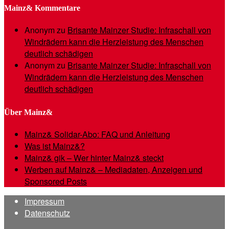
Mainz& Kommentare
Anonym
zu
Brisante Mainzer Studie: Infraschall von
Windrädern kann die Herzleistung des Menschen
deutlich schädigen
Anonym
zu
Brisante Mainzer Studie: Infraschall von
Windrädern kann die Herzleistung des Menschen
deutlich schädigen
Über Mainz&
Mainz& Solidar-Abo: FAQ und Anleitung
Was ist Mainz&?
Mainz& gik – Wer hinter Mainz& steckt
Werben auf Mainz& – Mediadaten, Anzeigen und
Sponsored Posts
Impressum
Datenschutz