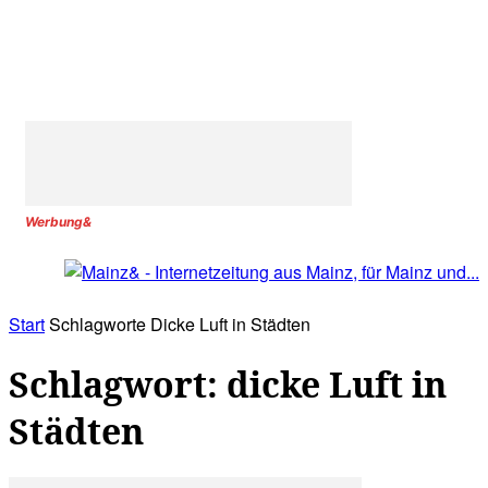
Werbung&
Start
Schlagworte
Dicke Luft in Städten
Schlagwort: dicke Luft in
Städten