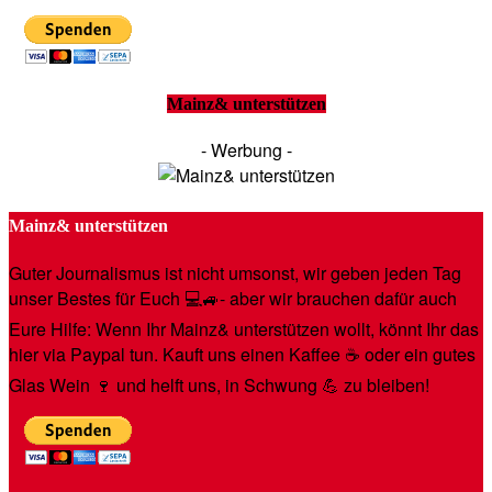
Mainz& unterstützen
- Werbung -
Mainz& unterstützen
Guter Journalismus ist nicht umsonst, wir geben jeden Tag
unser Bestes für Euch 💻🚙- aber wir brauchen dafür auch
Eure Hilfe: Wenn Ihr Mainz& unterstützen wollt, könnt Ihr das
hier via Paypal tun. Kauft uns einen Kaffee ☕️ oder ein gutes
Glas Wein 🍷 und helft uns, in Schwung 💪 zu bleiben!