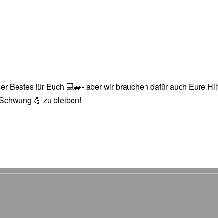
r Bestes für Euch 💻🚙- aber wir brauchen dafür auch Eure Hilfe
n Schwung 💪 zu bleiben!