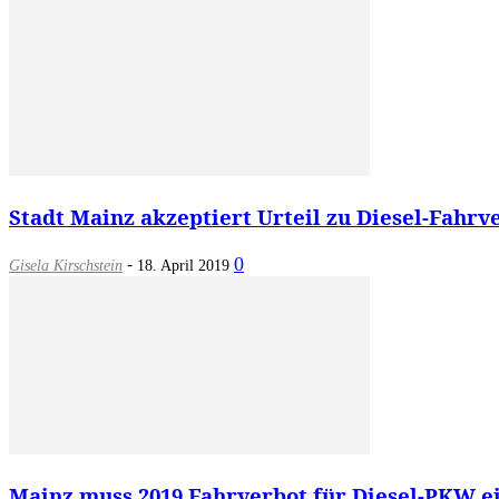
Stadt Mainz akzeptiert Urteil zu Diesel-Fahrve
-
0
Gisela Kirschstein
18. April 2019
Mainz muss 2019 Fahrverbot für Diesel-PKW ei