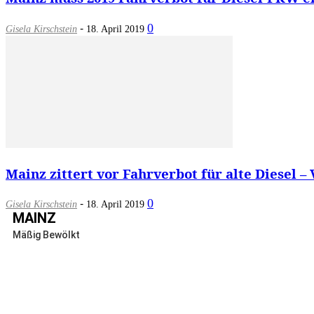
-
0
Gisela Kirschstein
18. April 2019
Mainz zittert vor Fahrverbot für alte Diesel –
-
0
Gisela Kirschstein
18. April 2019
MAINZ
Mäßig Bewölkt