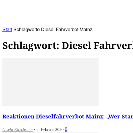
RATHAUS&
ALLES&
MITGLIEDSKONTO
Start
Schlagworte
Diesel Fahrverbot Mainz
Schlagwort: Diesel Fahrve
Reaktionen Dieselfahrverbot Mainz: „Wer Stau 
-
0
Gisela Kirschstein
2. Februar 2020