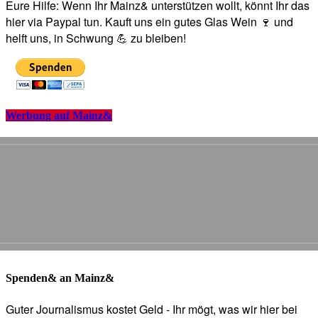
Eure Hilfe: Wenn Ihr Mainz& unterstützen wollt, könnt Ihr das
hier via Paypal tun. Kauft uns ein gutes Glas Wein 🍷 und
helft uns, in Schwung 💪 zu bleiben!
Werbung auf Mainz&
Spenden& an Mainz&
Guter Journalismus kostet Geld - Ihr mögt, was wir hier bei