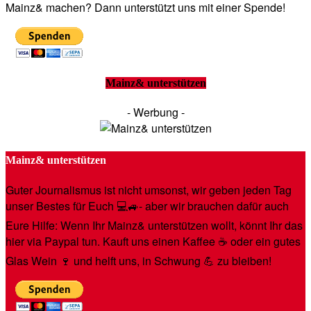
Mainz& machen? Dann unterstützt uns mit einer Spende!
Mainz& unterstützen
- Werbung -
Mainz& unterstützen
Guter Journalismus ist nicht umsonst, wir geben jeden Tag
unser Bestes für Euch 💻🚙- aber wir brauchen dafür auch
Eure Hilfe: Wenn Ihr Mainz& unterstützen wollt, könnt Ihr das
hier via Paypal tun. Kauft uns einen Kaffee ☕️ oder ein gutes
Glas Wein 🍷 und helft uns, in Schwung 💪 zu bleiben!