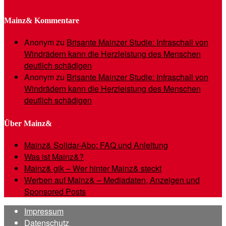
Mainz& Kommentare
Anonym
zu
Brisante Mainzer Studie: Infraschall von
Windrädern kann die Herzleistung des Menschen
deutlich schädigen
Anonym
zu
Brisante Mainzer Studie: Infraschall von
Windrädern kann die Herzleistung des Menschen
deutlich schädigen
Über Mainz&
Mainz& Solidar-Abo: FAQ und Anleitung
Was ist Mainz&?
Mainz& gik – Wer hinter Mainz& steckt
Werben auf Mainz& – Mediadaten, Anzeigen und
Sponsored Posts
Impressum
Datenschutz