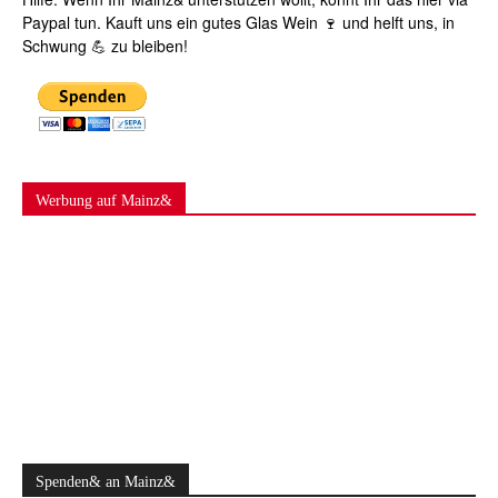
Paypal tun. Kauft uns ein gutes Glas Wein 🍷 und helft uns, in
Schwung 💪 zu bleiben!
Werbung auf Mainz&
Spenden& an Mainz&