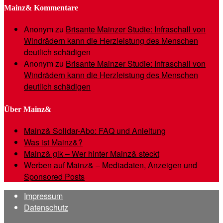
Mainz& Kommentare
Anonym
zu
Brisante Mainzer Studie: Infraschall von
Windrädern kann die Herzleistung des Menschen
deutlich schädigen
Anonym
zu
Brisante Mainzer Studie: Infraschall von
Windrädern kann die Herzleistung des Menschen
deutlich schädigen
Über Mainz&
Mainz& Solidar-Abo: FAQ und Anleitung
Was ist Mainz&?
Mainz& gik – Wer hinter Mainz& steckt
Werben auf Mainz& – Mediadaten, Anzeigen und
Sponsored Posts
Impressum
Datenschutz