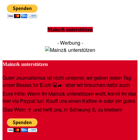
Mainz& unterstützen
- Werbung -
Mainz& unterstützen
Guter Journalismus ist nicht umsonst, wir geben jeden Tag
unser Bestes für Euch 💻🚙- aber wir brauchen dafür auch
Eure Hilfe: Wenn Ihr Mainz& unterstützen wollt, könnt Ihr das
hier via Paypal tun. Kauft uns einen Kaffee ☕️ oder ein gutes
Glas Wein 🍷 und helft uns, in Schwung 💪 zu bleiben!