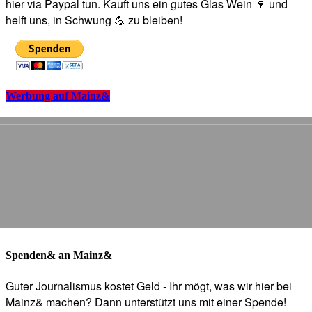
hier via Paypal tun. Kauft uns ein gutes Glas Wein 🍷 und
helft uns, in Schwung 💪 zu bleiben!
Werbung auf Mainz&
Spenden& an Mainz&
Guter Journalismus kostet Geld - Ihr mögt, was wir hier bei
Mainz& machen? Dann unterstützt uns mit einer Spende!