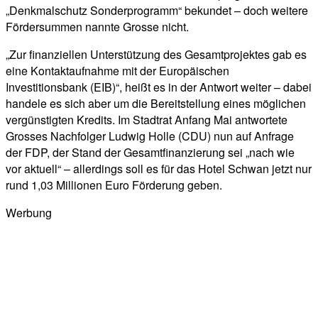
„Denkmalschutz Sonderprogramm“ bekundet – doch weitere
Fördersummen nannte Grosse nicht.
„Zur finanziellen Unterstützung des Gesamtprojektes gab es
eine Kontaktaufnahme mit der Europäischen
Investitionsbank (EIB)“, heißt es in der Antwort weiter – dabei
handele es sich aber um die Bereitstellung eines möglichen
vergünstigten Kredits. Im Stadtrat Anfang Mai antwortete
Grosses Nachfolger Ludwig Holle (CDU) nun auf Anfrage
der FDP, der Stand der Gesamtfinanzierung sei „nach wie
vor aktuell“ – allerdings soll es für das Hotel Schwan jetzt nur
rund 1,03 Millionen Euro Förderung geben.
Werbung