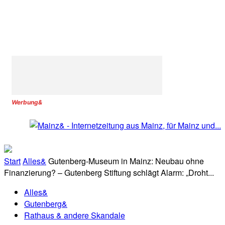
Werbung&
Start
Alles&
Gutenberg-Museum in Mainz: Neubau ohne
Finanzierung? – Gutenberg Stiftung schlägt Alarm: „Droht...
Alles&
Gutenberg&
Rathaus & andere Skandale