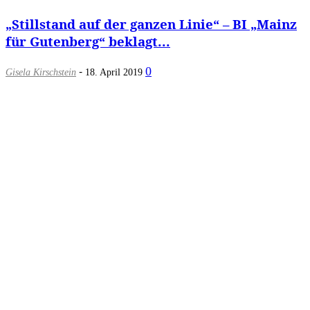
„Stillstand auf der ganzen Linie“ – BI „Mainz
für Gutenberg“ beklagt...
-
0
Gisela Kirschstein
18. April 2019