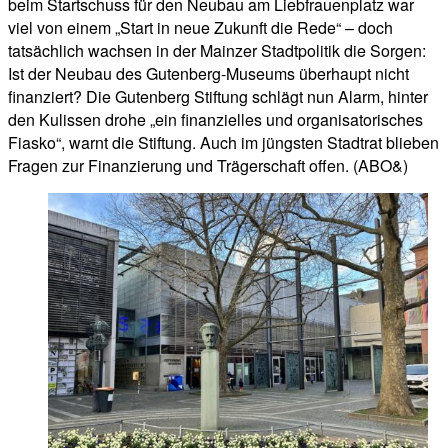
beim Startschuss für den Neubau am Liebfrauenplatz war
viel von einem „Start in neue Zukunft die Rede“ – doch
tatsächlich wachsen in der Mainzer Stadtpolitik die Sorgen:
Ist der Neubau des Gutenberg-Museums überhaupt nicht
finanziert? Die Gutenberg Stiftung schlägt nun Alarm, hinter
den Kulissen drohe „ein finanzielles und organisatorisches
Fiasko“, warnt die Stiftung. Auch im jüngsten Stadtrat blieben
Fragen zur Finanzierung und Trägerschaft offen. (ABO&)