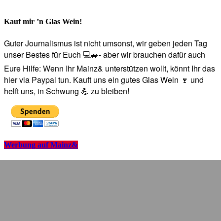
Kauf mir ’n Glas Wein!
Guter Journalismus ist nicht umsonst, wir geben jeden Tag
unser Bestes für Euch 💻🚙- aber wir brauchen dafür auch
Eure Hilfe: Wenn Ihr Mainz& unterstützen wollt, könnt Ihr das
hier via Paypal tun. Kauft uns ein gutes Glas Wein 🍷 und
helft uns, in Schwung 💪 zu bleiben!
Werbung auf Mainz&