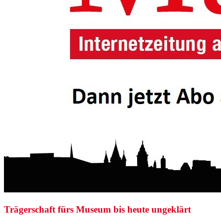
Trägerschaft fürs Museum bis heute ungeklärt