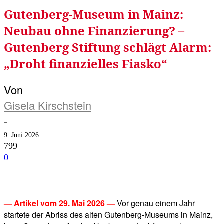
Gutenberg-Museum in Mainz:
Neubau ohne Finanzierung? –
Gutenberg Stiftung schlägt Alarm:
„Droht finanzielles Fiasko“
Von
Gisela Kirschstein
-
9. Juni 2026
799
0
Facebook
Twitter
Telegram
WhatsA
— Artikel vom 29. Mai 2026 —
Vor genau einem Jahr
startete der Abriss des alten Gutenberg-Museums in Mainz,