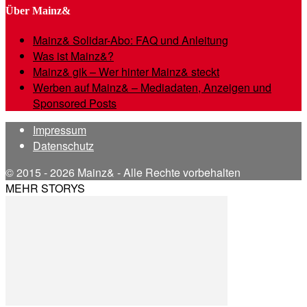
Über Mainz&
Mainz& Solidar-Abo: FAQ und Anleitung
Was ist Mainz&?
Mainz& gik – Wer hinter Mainz& steckt
Werben auf Mainz& – Mediadaten, Anzeigen und
Sponsored Posts
Impressum
Datenschutz
© 2015 - 2026 Mainz& - Alle Rechte vorbehalten
MEHR STORYS