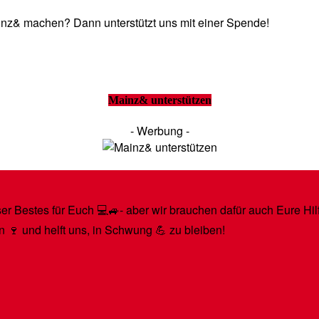
Mainz& machen? Dann unterstützt uns mit einer Spende!
Mainz& unterstützen
- Werbung -
r Bestes für Euch 💻🚙- aber wir brauchen dafür auch Eure Hilfe
n 🍷 und helft uns, in Schwung 💪 zu bleiben!