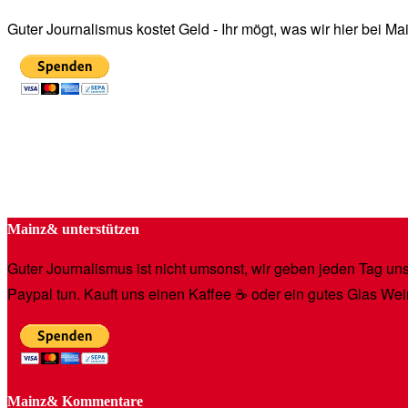
Guter Journalismus kostet Geld - Ihr mögt, was wir hier bei 
Mainz& unterstützen
Guter Journalismus ist nicht umsonst, wir geben jeden Tag unse
Paypal tun. Kauft uns einen Kaffee ☕️ oder ein gutes Glas Wei
Mainz& Kommentare