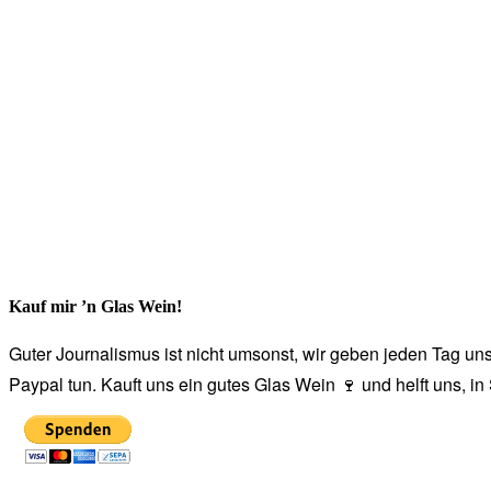
Kauf mir ’n Glas Wein!
Guter Journalismus ist nicht umsonst, wir geben jeden Tag unse
Paypal tun. Kauft uns ein gutes Glas Wein 🍷 und helft uns, i