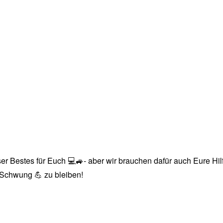
r Bestes für Euch 💻🚙- aber wir brauchen dafür auch Eure Hilfe
n Schwung 💪 zu bleiben!