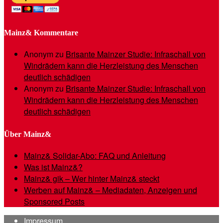
Mainz& Kommentare
Anonym
zu
Brisante Mainzer Studie: Infraschall von
Windrädern kann die Herzleistung des Menschen
deutlich schädigen
Anonym
zu
Brisante Mainzer Studie: Infraschall von
Windrädern kann die Herzleistung des Menschen
deutlich schädigen
Über Mainz&
Mainz& Solidar-Abo: FAQ und Anleitung
Was ist Mainz&?
Mainz& gik – Wer hinter Mainz& steckt
Werben auf Mainz& – Mediadaten, Anzeigen und
Sponsored Posts
Impressum