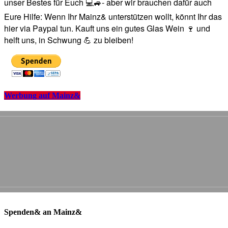
unser Bestes für Euch 💻🚙- aber wir brauchen dafür auch
Eure Hilfe: Wenn Ihr Mainz& unterstützen wollt, könnt Ihr das
hier via Paypal tun. Kauft uns ein gutes Glas Wein 🍷 und
helft uns, in Schwung 💪 zu bleiben!
Werbung auf Mainz&
Spenden& an Mainz&