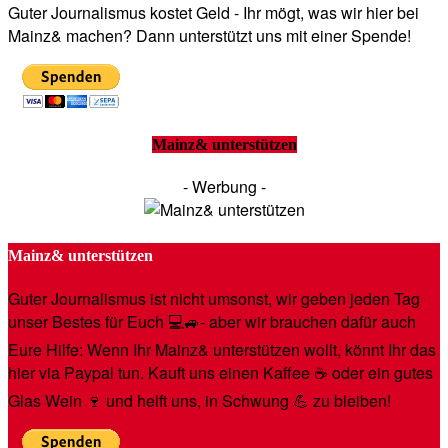
Guter Journalismus kostet Geld - Ihr mögt, was wir hier bei
Mainz& machen? Dann unterstützt uns mit einer Spende!
Mainz& unterstützen
- Werbung -
Mainz& unterstützen
Guter Journalismus ist nicht umsonst, wir geben jeden Tag
unser Bestes für Euch 💻🚙- aber wir brauchen dafür auch
Eure Hilfe: Wenn Ihr Mainz& unterstützen wollt, könnt Ihr das
hier via Paypal tun. Kauft uns einen Kaffee ☕️ oder ein gutes
Glas Wein 🍷 und helft uns, in Schwung 💪 zu bleiben!