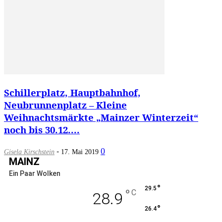
Schillerplatz, Hauptbahnhof,
Neubrunnenplatz – Kleine
Weihnachtsmärkte „Mainzer Winterzeit“
noch bis 30.12....
-
0
Gisela Kirschstein
17. Mai 2019
MAINZ
Ein Paar Wolken
°
29.5
°
C
28.9
°
26.4