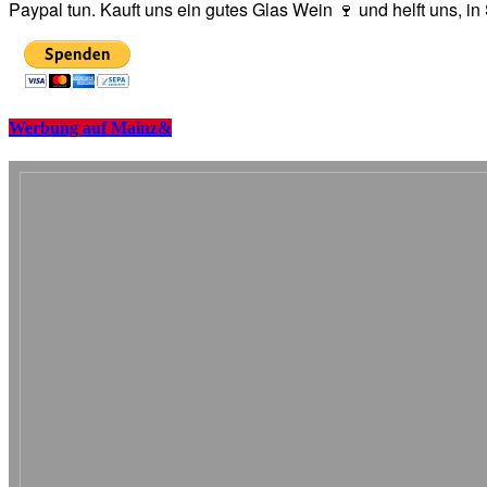
Paypal tun. Kauft uns ein gutes Glas Wein 🍷 und helft uns, i
Werbung auf Mainz&