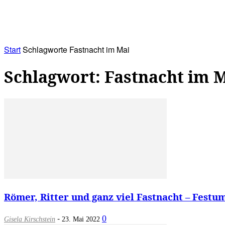
RATHAUS&
ALLES&
MITGLIEDSKONTO
Start
Schlagworte
Fastnacht im Mai
Schlagwort: Fastnacht im 
Römer, Ritter und ganz viel Fastnacht – Festu
-
0
Gisela Kirschstein
23. Mai 2022