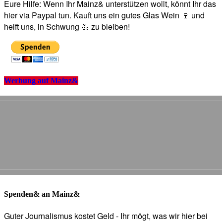
Eure Hilfe: Wenn Ihr Mainz& unterstützen wollt, könnt Ihr das
hier via Paypal tun. Kauft uns ein gutes Glas Wein 🍷 und
helft uns, in Schwung 💪 zu bleiben!
Werbung auf Mainz&
Spenden& an Mainz&
Guter Journalismus kostet Geld - Ihr mögt, was wir hier bei