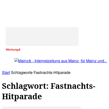
Werbung&
Start
Schlagworte
Fastnachts-Hitparade
Schlagwort: Fastnachts-
Hitparade