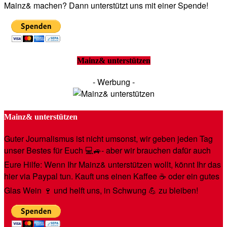
Mainz& machen? Dann unterstützt uns mit einer Spende!
Mainz& unterstützen
- Werbung -
Mainz& unterstützen
Guter Journalismus ist nicht umsonst, wir geben jeden Tag
unser Bestes für Euch 💻🚙- aber wir brauchen dafür auch
Eure Hilfe: Wenn Ihr Mainz& unterstützen wollt, könnt Ihr das
hier via Paypal tun. Kauft uns einen Kaffee ☕️ oder ein gutes
Glas Wein 🍷 und helft uns, in Schwung 💪 zu bleiben!