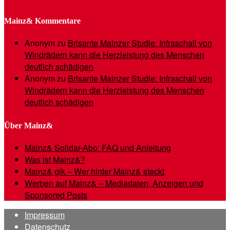
Mainz& Kommentare
Anonym
zu
Brisante Mainzer Studie: Infraschall von
Windrädern kann die Herzleistung des Menschen
deutlich schädigen
Anonym
zu
Brisante Mainzer Studie: Infraschall von
Windrädern kann die Herzleistung des Menschen
deutlich schädigen
Über Mainz&
Mainz& Solidar-Abo: FAQ und Anleitung
Was ist Mainz&?
Mainz& gik – Wer hinter Mainz& steckt
Werben auf Mainz& – Mediadaten, Anzeigen und
Sponsored Posts
Impressum
Datenschutz