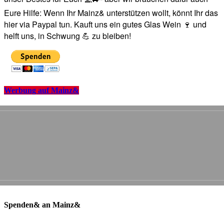
Eure Hilfe: Wenn Ihr Mainz& unterstützen wollt, könnt Ihr das
hier via Paypal tun. Kauft uns ein gutes Glas Wein 🍷 und
helft uns, in Schwung 💪 zu bleiben!
Werbung auf Mainz&
Spenden& an Mainz&