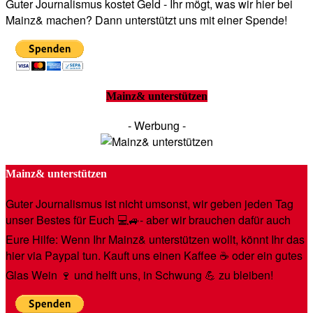
Guter Journalismus kostet Geld - Ihr mögt, was wir hier bei
Mainz& machen? Dann unterstützt uns mit einer Spende!
Mainz& unterstützen
- Werbung -
Mainz& unterstützen
Guter Journalismus ist nicht umsonst, wir geben jeden Tag
unser Bestes für Euch 💻🚙- aber wir brauchen dafür auch
Eure Hilfe: Wenn Ihr Mainz& unterstützen wollt, könnt Ihr das
hier via Paypal tun. Kauft uns einen Kaffee ☕️ oder ein gutes
Glas Wein 🍷 und helft uns, in Schwung 💪 zu bleiben!