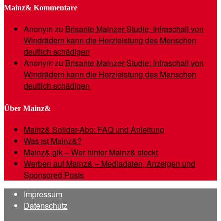
Mainz& Kommentare
Anonym
zu
Brisante Mainzer Studie: Infraschall von
Windrädern kann die Herzleistung des Menschen
deutlich schädigen
Anonym
zu
Brisante Mainzer Studie: Infraschall von
Windrädern kann die Herzleistung des Menschen
deutlich schädigen
Über Mainz&
Mainz& Solidar-Abo: FAQ und Anleitung
Was ist Mainz&?
Mainz& gik – Wer hinter Mainz& steckt
Werben auf Mainz& – Mediadaten, Anzeigen und
Sponsored Posts
Impressum
Datenschutz