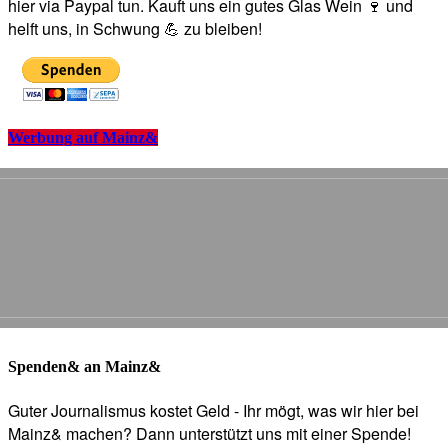
hier via Paypal tun. Kauft uns ein gutes Glas Wein 🍷 und
helft uns, in Schwung 💪 zu bleiben!
Werbung auf Mainz&
Spenden& an Mainz&
Guter Journalismus kostet Geld - Ihr mögt, was wir hier bei
Mainz& machen? Dann unterstützt uns mit einer Spende!