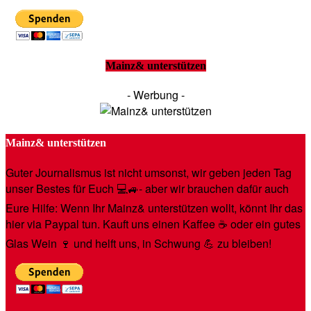
Mainz& unterstützen
- Werbung -
Mainz& unterstützen
Guter Journalismus ist nicht umsonst, wir geben jeden Tag
unser Bestes für Euch 💻🚙- aber wir brauchen dafür auch
Eure Hilfe: Wenn Ihr Mainz& unterstützen wollt, könnt Ihr das
hier via Paypal tun. Kauft uns einen Kaffee ☕️ oder ein gutes
Glas Wein 🍷 und helft uns, in Schwung 💪 zu bleiben!