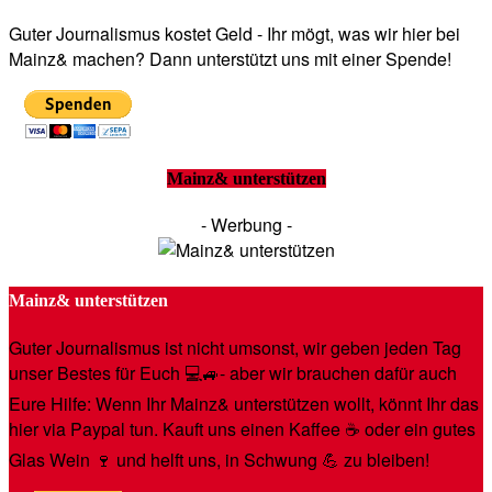
Guter Journalismus kostet Geld - Ihr mögt, was wir hier bei
Mainz& machen? Dann unterstützt uns mit einer Spende!
Mainz& unterstützen
- Werbung -
Mainz& unterstützen
Guter Journalismus ist nicht umsonst, wir geben jeden Tag
unser Bestes für Euch 💻🚙- aber wir brauchen dafür auch
Eure Hilfe: Wenn Ihr Mainz& unterstützen wollt, könnt Ihr das
hier via Paypal tun. Kauft uns einen Kaffee ☕️ oder ein gutes
Glas Wein 🍷 und helft uns, in Schwung 💪 zu bleiben!