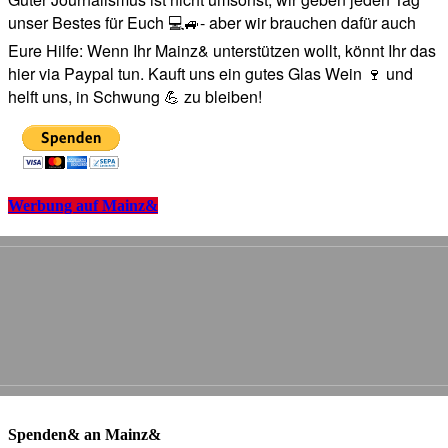
unser Bestes für Euch 💻🚙- aber wir brauchen dafür auch
Eure Hilfe: Wenn Ihr Mainz& unterstützen wollt, könnt Ihr das
hier via Paypal tun. Kauft uns ein gutes Glas Wein 🍷 und
helft uns, in Schwung 💪 zu bleiben!
Werbung auf Mainz&
Spenden& an Mainz&