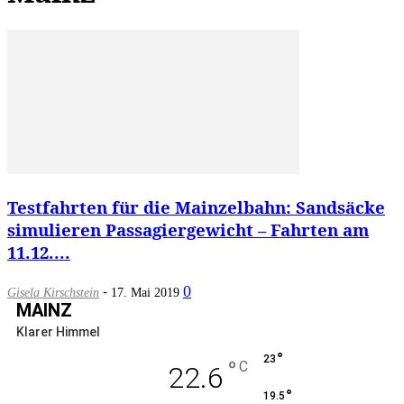
Testfahrten für die Mainzelbahn: Sandsäcke
simulieren Passagiergewicht – Fahrten am
11.12....
-
0
Gisela Kirschstein
17. Mai 2019
MAINZ
Klarer Himmel
°
23
°
C
22.6
°
19.5