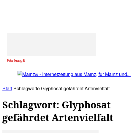
Werbung&
Start
Schlagworte
Glyphosat gefährdet Artenvielfalt
Schlagwort: Glyphosat
gefährdet Artenvielfalt