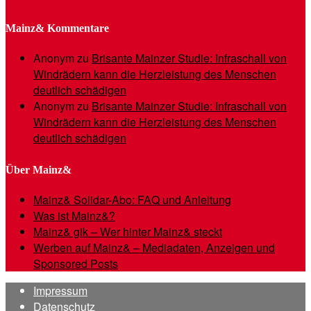
Mainz& Kommentare
Anonym
zu
Brisante Mainzer Studie: Infraschall von
Windrädern kann die Herzleistung des Menschen
deutlich schädigen
Anonym
zu
Brisante Mainzer Studie: Infraschall von
Windrädern kann die Herzleistung des Menschen
deutlich schädigen
Über Mainz&
Mainz& Solidar-Abo: FAQ und Anleitung
Was ist Mainz&?
Mainz& gik – Wer hinter Mainz& steckt
Werben auf Mainz& – Mediadaten, Anzeigen und
Sponsored Posts
Impressum
Datenschutz