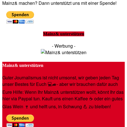
Mainz& machen? Dann unterstützt uns mit einer Spende!
Mainz& unterstützen
- Werbung -
Mainz& unterstützen
Guter Journalismus ist nicht umsonst, wir geben jeden Tag
unser Bestes für Euch 💻🚙- aber wir brauchen dafür auch
Eure Hilfe: Wenn Ihr Mainz& unterstützen wollt, könnt Ihr das
hier via Paypal tun. Kauft uns einen Kaffee ☕️ oder ein gutes
Glas Wein 🍷 und helft uns, in Schwung 💪 zu bleiben!