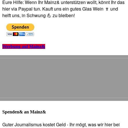
Eure Hilfe: Wenn Ihr Mainz& unterstützen wollt, könnt Ihr das
hier via Paypal tun. Kauft uns ein gutes Glas Wein 🍷 und
helft uns, in Schwung 💪 zu bleiben!
Werbung auf Mainz&
Spenden& an Mainz&
Guter Journalismus kostet Geld - Ihr mögt, was wir hier bei