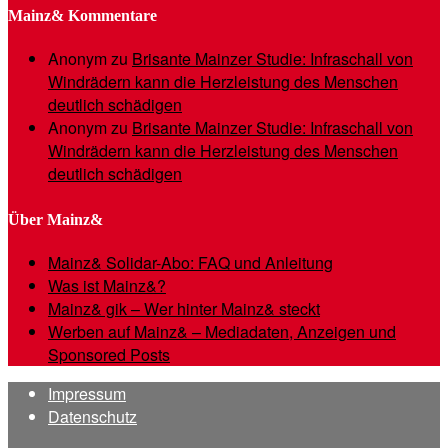
Mainz& Kommentare
Anonym
zu
Brisante Mainzer Studie: Infraschall von
Windrädern kann die Herzleistung des Menschen
deutlich schädigen
Anonym
zu
Brisante Mainzer Studie: Infraschall von
Windrädern kann die Herzleistung des Menschen
deutlich schädigen
Über Mainz&
Mainz& Solidar-Abo: FAQ und Anleitung
Was ist Mainz&?
Mainz& gik – Wer hinter Mainz& steckt
Werben auf Mainz& – Mediadaten, Anzeigen und
Sponsored Posts
Impressum
Datenschutz