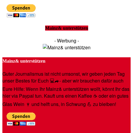
Mainz& unterstützen
- Werbung -
Mainz& unterstützen
Guter Journalismus ist nicht umsonst, wir geben jeden Tag
unser Bestes für Euch 💻🚙- aber wir brauchen dafür auch
Eure Hilfe: Wenn Ihr Mainz& unterstützen wollt, könnt Ihr das
hier via Paypal tun. Kauft uns einen Kaffee ☕️ oder ein gutes
Glas Wein 🍷 und helft uns, in Schwung 💪 zu bleiben!