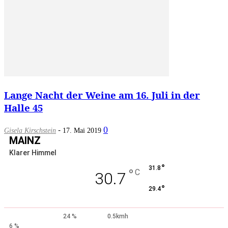
Lange Nacht der Weine am 16. Juli in der
Halle 45
-
0
Gisela Kirschstein
17. Mai 2019
MAINZ
Klarer Himmel
°
31.8
°
C
30.7
°
29.4
24 %
0.5kmh
6 %