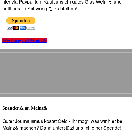
hier via Paypal tun. Kauft uns ein gutes Glas Wein 🍷 und
helft uns, in Schwung 💪 zu bleiben!
Werbung auf Mainz&
Spenden& an Mainz&
Guter Journalismus kostet Geld - Ihr mögt, was wir hier bei
Mainz& machen? Dann unterstützt uns mit einer Spende!