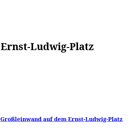
WISSEN&
VERKEHR&
FLUT AHRTAL&
NA
Ernst-Ludwig-Platz
e Großleinwand auf dem Ernst-Ludwig-Platz