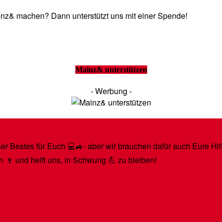
Mainz& machen? Dann unterstützt uns mit einer Spende!
Mainz& unterstützen
- Werbung -
r Bestes für Euch 💻🚙- aber wir brauchen dafür auch Eure Hilfe
n 🍷 und helft uns, in Schwung 💪 zu bleiben!