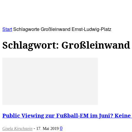
RATHAUS&
ALLES&
MITGLIEDSKONTO
Start
Schlagworte
Großleinwand Ernst-Ludwig-Platz
Schlagwort: Großleinwand 
Public Viewing zur Fußball-EM im Juni? Kein
-
0
Gisela Kirschstein
17. Mai 2019