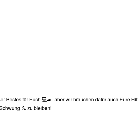
r Bestes für Euch 💻🚙- aber wir brauchen dafür auch Eure Hilfe
n Schwung 💪 zu bleiben!