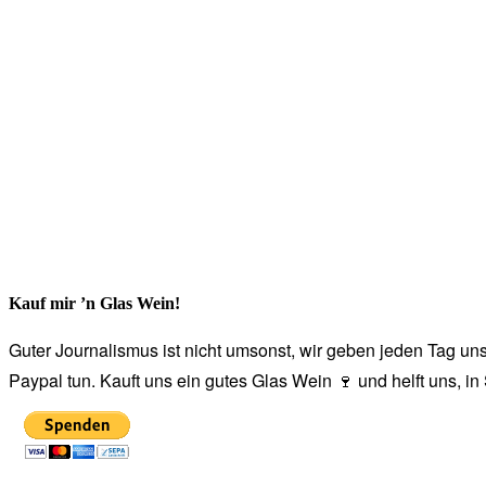
Kauf mir ’n Glas Wein!
Guter Journalismus ist nicht umsonst, wir geben jeden Tag unse
Paypal tun. Kauft uns ein gutes Glas Wein 🍷 und helft uns, i