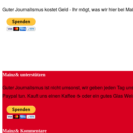
Guter Journalismus kostet Geld - Ihr mögt, was wir hier bei 
Mainz& unterstützen
Guter Journalismus ist nicht umsonst, wir geben jeden Tag unse
Paypal tun. Kauft uns einen Kaffee ☕️ oder ein gutes Glas Wei
Mainz& Kommentare