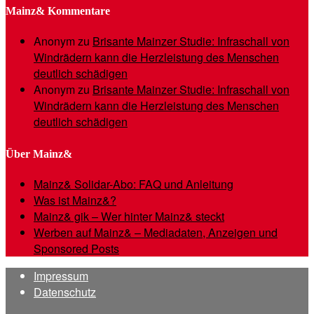
Mainz& Kommentare
Anonym
zu
Brisante Mainzer Studie: Infraschall von
Windrädern kann die Herzleistung des Menschen
deutlich schädigen
Anonym
zu
Brisante Mainzer Studie: Infraschall von
Windrädern kann die Herzleistung des Menschen
deutlich schädigen
Über Mainz&
Mainz& Solidar-Abo: FAQ und Anleitung
Was ist Mainz&?
Mainz& gik – Wer hinter Mainz& steckt
Werben auf Mainz& – Mediadaten, Anzeigen und
Sponsored Posts
Impressum
Datenschutz