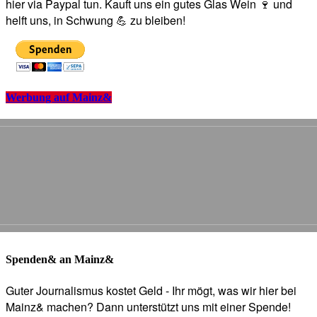
hier via Paypal tun. Kauft uns ein gutes Glas Wein 🍷 und
helft uns, in Schwung 💪 zu bleiben!
Werbung auf Mainz&
Spenden& an Mainz&
Guter Journalismus kostet Geld - Ihr mögt, was wir hier bei
Mainz& machen? Dann unterstützt uns mit einer Spende!