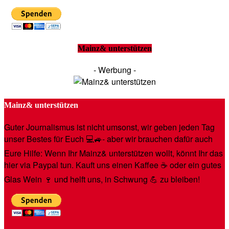
Mainz& unterstützen
- Werbung -
Mainz& unterstützen
Guter Journalismus ist nicht umsonst, wir geben jeden Tag
unser Bestes für Euch 💻🚙- aber wir brauchen dafür auch
Eure Hilfe: Wenn Ihr Mainz& unterstützen wollt, könnt Ihr das
hier via Paypal tun. Kauft uns einen Kaffee ☕️ oder ein gutes
Glas Wein 🍷 und helft uns, in Schwung 💪 zu bleiben!