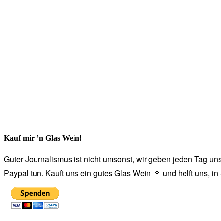
Kauf mir ’n Glas Wein!
Guter Journalismus ist nicht umsonst, wir geben jeden Tag unse
Paypal tun. Kauft uns ein gutes Glas Wein 🍷 und helft uns, i