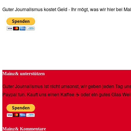
Guter Journalismus kostet Geld - Ihr mögt, was wir hier bei 
Mainz& unterstützen
Guter Journalismus ist nicht umsonst, wir geben jeden Tag unse
Paypal tun. Kauft uns einen Kaffee ☕️ oder ein gutes Glas Wei
Mainz& Kommentare