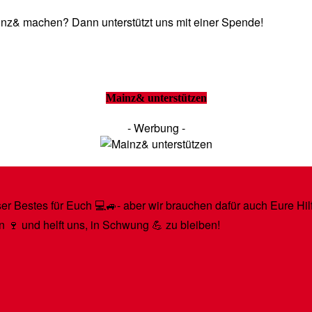
Mainz& machen? Dann unterstützt uns mit einer Spende!
Mainz& unterstützen
- Werbung -
r Bestes für Euch 💻🚙- aber wir brauchen dafür auch Eure Hilfe
n 🍷 und helft uns, in Schwung 💪 zu bleiben!