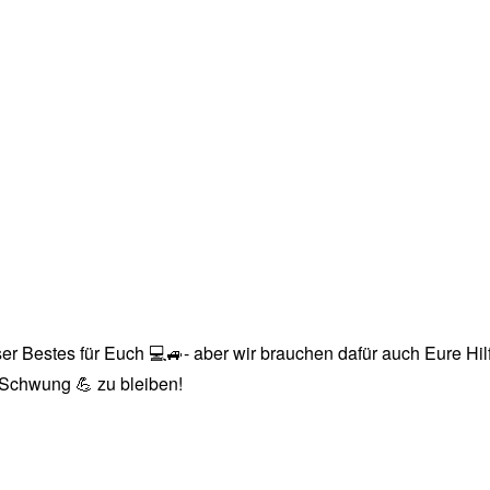
r Bestes für Euch 💻🚙- aber wir brauchen dafür auch Eure Hilfe
n Schwung 💪 zu bleiben!