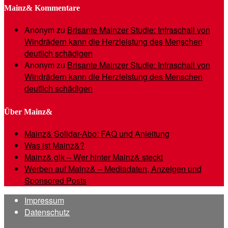
Mainz& Kommentare
Anonym
zu
Brisante Mainzer Studie: Infraschall von
Windrädern kann die Herzleistung des Menschen
deutlich schädigen
Anonym
zu
Brisante Mainzer Studie: Infraschall von
Windrädern kann die Herzleistung des Menschen
deutlich schädigen
Über Mainz&
Mainz& Solidar-Abo: FAQ und Anleitung
Was ist Mainz&?
Mainz& gik – Wer hinter Mainz& steckt
Werben auf Mainz& – Mediadaten, Anzeigen und
Sponsored Posts
Impressum
Datenschutz