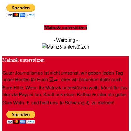
Mainz& unterstützen
- Werbung -
Mainz& unterstützen
Guter Journalismus ist nicht umsonst, wir geben jeden Tag
unser Bestes für Euch 💻🚙- aber wir brauchen dafür auch
Eure Hilfe: Wenn Ihr Mainz& unterstützen wollt, könnt Ihr das
hier via Paypal tun. Kauft uns einen Kaffee ☕️ oder ein gutes
Glas Wein 🍷 und helft uns, in Schwung 💪 zu bleiben!