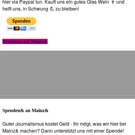
hier via Paypal tun. Kauft uns ein gutes Glas Wein 🍷 und
helft uns, in Schwung 💪 zu bleiben!
Werbung auf Mainz&
Spenden& an Mainz&
Guter Journalismus kostet Geld - Ihr mögt, was wir hier bei
Mainz& machen? Dann unterstützt uns mit einer Spende!