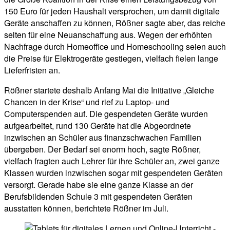
150 Euro für jeden Haushalt versprochen, um damit digitale
Geräte anschaffen zu können, Rößner sagte aber, das reiche
selten für eine Neuanschaffung aus. Wegen der erhöhten
Nachfrage durch Homeoffice und Homeschooling seien auch
die Preise für Elektrogeräte gestiegen, vielfach fielen lange
Lieferfristen an.
Rößner startete deshalb Anfang Mai die Initiative „Gleiche
Chancen in der Krise“ und rief zu Laptop- und
Computerspenden auf. Die gespendeten Geräte wurden
aufgearbeitet, rund 130 Geräte hat die Abgeordnete
inzwischen an Schüler aus finanzschwachen Familien
übergeben. Der Bedarf sei enorm hoch, sagte Rößner,
vielfach fragten auch Lehrer für ihre Schüler an, zwei ganze
Klassen wurden inzwischen sogar mit gespendeten Geräten
versorgt. Gerade habe sie eine ganze Klasse an der
Berufsbildenden Schule 3 mit gespendeten Geräten
ausstatten können, berichtete Rößner im Juli.