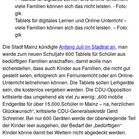
Tablets für digitales Lernen und Online-Unterricht –
viele Familien können sich das nicht leisten. – Foto:
gik
Die Stadt Mainz kündigte
Anfang Juli im Stadtrat an,
man
werde zum neuen Schuljahr 600 Tablets für Schüler aus
bedürftigen Familien anschaffen, damit wolle man
sicherstellen, dass auch Kinder aus Familien, die nicht gut
gestellt seien, erfolgreich am Fernunterricht oder am Online-
Unterricht teilnehmen können. Die Tablets sollen Leihgeräte
sein, die kostenlos vergeben werden. Die CDU-Opposition
kritisierte das umgehend als viel zu wenig: „600 mobile
Endgeräte für über 15.000 Schüler in Mainz – na, herzlichen
Glückwunsch“, kritisierte CDU-Generalsekretär Gerd
Schreiner. Bei nur 600 Geräten werde der überwiegende Teil
der Kinder leer ausgehen, der Bedarf der „bedürftigen“
Kinder könne damit bei Weitem nicht abgedeckt werden.