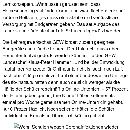
Lernkonzepten. „Wir müssen gerüstet sein, dass
Homeschooling stattfinden kann, und zwar flächendeckend“,
forderte Beilstein, „es muss eine stabile und verlässliche
Versorgung mit Endgeräten geben.“ Das sei Aufgabe des
Landes und dürfe nicht auf die Schulen abgewälzt werden.
Die Lehrergewerkschaft GEW fordert zudem geeignete
Endgeräte auch für die Lehrer. „Der Unterricht muss über
Fernunterricht abgedeckt werden können“, fordert GEW-
Landeschef Klaus-Peter Hammer. „Und bei der Entwicklung
tragfähiger Konzepte für Onlineunterricht ist auch noch Luft
nach oben“, fügte er hinzu. Laut einer bundesweiten Umfrage
des ifo-Instituts hatten denn auch deutlich weniger als die
Hälfte der Schüler regelmäßig Online-Unterricht – 57 Prozent
der Eltern gaben gar an, ihre Kinder hätten seltener als
einmal pro Woche gemeinsamen Online-Unterricht gehabt,
nur 6 Prozent täglich. Noch seltener hätten die Schüler
individuellen Kontakt mit ihren Lehrkräften gehabt.