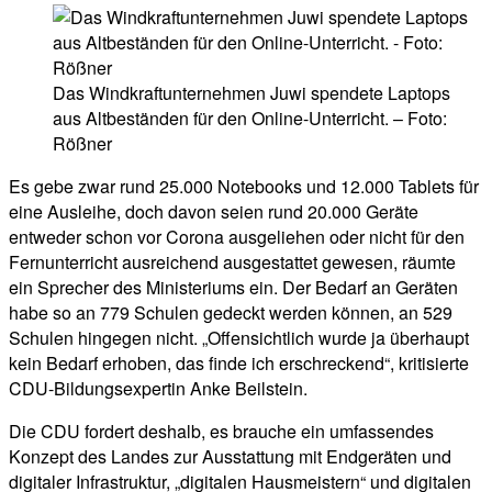
Das Windkraftunternehmen Juwi spendete Laptops
aus Altbeständen für den Online-Unterricht. – Foto:
Rößner
Es gebe zwar rund 25.000 Notebooks und 12.000 Tablets für
eine Ausleihe, doch davon seien rund 20.000 Geräte
entweder schon vor Corona ausgeliehen oder nicht für den
Fernunterricht ausreichend ausgestattet gewesen, räumte
ein Sprecher des Ministeriums ein. Der Bedarf an Geräten
habe so an 779 Schulen gedeckt werden können, an 529
Schulen hingegen nicht. „Offensichtlich wurde ja überhaupt
kein Bedarf erhoben, das finde ich erschreckend“, kritisierte
CDU-Bildungsexpertin Anke Beilstein.
Die CDU fordert deshalb, es brauche ein umfassendes
Konzept des Landes zur Ausstattung mit Endgeräten und
digitaler Infrastruktur, „digitalen Hausmeistern“ und digitalen