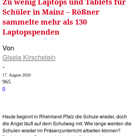
Zu wenig Laptops und Tablets für
Schüler in Mainz – Rößner
sammelte mehr als 130
Laptopspenden
Von
Gisela Kirschstein
-
17. August 2020
965
0
Facebook
Twitter
Telegram
WhatsA
Heute beginnt in Rheinland-Pfalz die Schule wieder, doch
die Angst läuft auf dem Schulweg mit: Wie lange werden die
Schulen wieder im Präsenzunterricht arbeiten können?