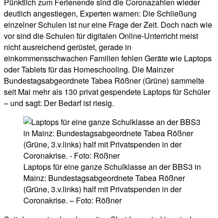
Pünktlich zum Ferienende sind die Coronazahlen wieder
deutlich angestiegen, Experten warnen: Die Schließung
einzelner Schulen ist nur eine Frage der Zeit. Doch nach wie
vor sind die Schulen für digitalen Online-Unterricht meist
nicht ausreichend gerüstet, gerade in
einkommensschwachen Familien fehlen Geräte wie Laptops
oder Tablets für das Homeschooling. Die Mainzer
Bundestagsabgeordnete Tabea Rößner (Grüne) sammelte
seit Mai mehr als 130 privat gespendete Laptops für Schüler
– und sagt: Der Bedarf ist riesig.
Laptops für eine ganze Schulklasse an der BBS3 in
Mainz: Bundestagsabgeordnete Tabea Rößner
(Grüne, 3.v.links) half mit Privatspenden in der
Coronakrise. – Foto: Rößner