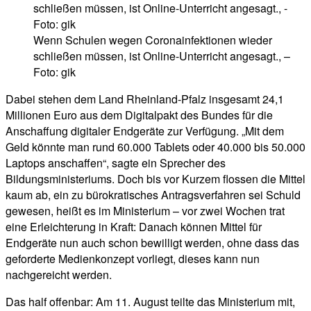
Wenn Schulen wegen Coronainfektionen wieder
schließen müssen, ist Online-Unterricht angesagt., –
Foto: gik
Dabei stehen dem Land Rheinland-Pfalz insgesamt 24,1
Millionen Euro aus dem Digitalpakt des Bundes für die
Anschaffung digitaler Endgeräte zur Verfügung. „Mit dem
Geld könnte man rund 60.000 Tablets oder 40.000 bis 50.000
Laptops anschaffen“, sagte ein Sprecher des
Bildungsministeriums. Doch bis vor Kurzem flossen die Mittel
kaum ab, ein zu bürokratisches Antragsverfahren sei Schuld
gewesen, heißt es im Ministerium – vor zwei Wochen trat
eine Erleichterung in Kraft: Danach können Mittel für
Endgeräte nun auch schon bewilligt werden, ohne dass das
geforderte Medienkonzept vorliegt, dieses kann nun
nachgereicht werden.
Das half offenbar: Am 11. August teilte das Ministerium mit,