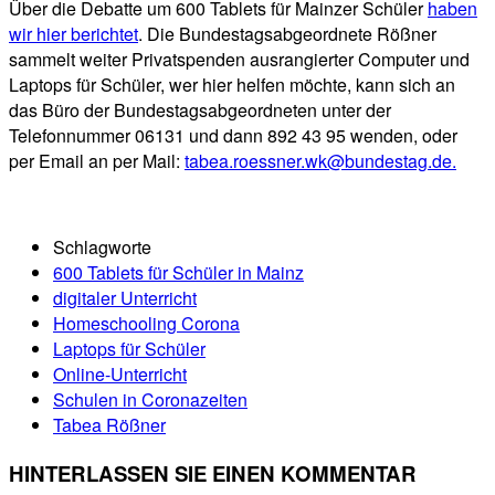
Über die Debatte um 600 Tablets für Mainzer Schüler
haben
wir hier berichtet
. Die Bundestagsabgeordnete Rößner
sammelt weiter Privatspenden ausrangierter Computer und
Laptops für Schüler, wer hier helfen möchte, kann sich an
das Büro der Bundestagsabgeordneten unter der
Telefonnummer 06131 und dann 892 43 95 wenden, oder
per Email an per Mail:
tabea.roessner.wk@bundestag.de.
Schlagworte
600 Tablets für Schüler in Mainz
digitaler Unterricht
Homeschooling Corona
Laptops für Schüler
Online-Unterricht
Schulen in Coronazeiten
Tabea Rößner
HINTERLASSEN SIE EINEN KOMMENTAR