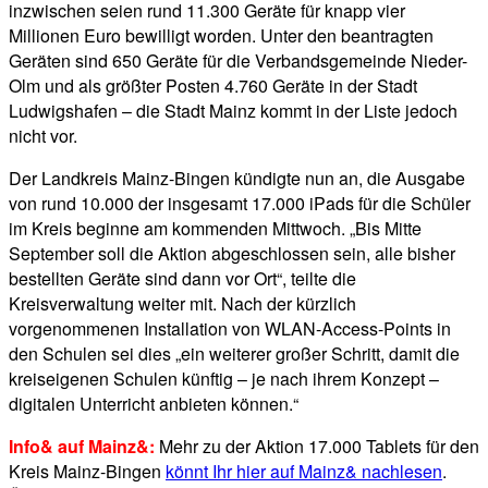
inzwischen seien rund 11.300 Geräte für knapp vier
Millionen Euro bewilligt worden. Unter den beantragten
Geräten sind 650 Geräte für die Verbandsgemeinde Nieder-
Olm und als größter Posten 4.760 Geräte in der Stadt
Ludwigshafen – die Stadt Mainz kommt in der Liste jedoch
nicht vor.
Der Landkreis Mainz-Bingen kündigte nun an, die Ausgabe
von rund 10.000 der insgesamt 17.000 iPads für die Schüler
im Kreis beginne am kommenden Mittwoch. „Bis Mitte
September soll die Aktion abgeschlossen sein, alle bisher
bestellten Geräte sind dann vor Ort“, teilte die
Kreisverwaltung weiter mit. Nach der kürzlich
vorgenommenen Installation von WLAN-Access-Points in
den Schulen sei dies „ein weiterer großer Schritt, damit die
kreiseigenen Schulen künftig – je nach ihrem Konzept –
digitalen Unterricht anbieten können.“
Info& auf Mainz&:
Mehr zu der Aktion 17.000 Tablets für den
Kreis Mainz-Bingen
könnt Ihr hier auf Mainz& nachlesen
.