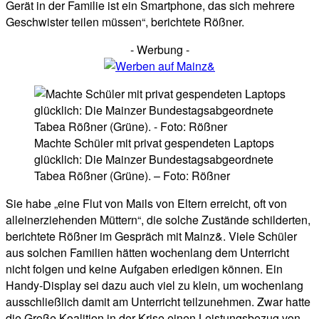
Gerät in der Familie ist ein Smartphone, das sich mehrere
Geschwister teilen müssen“, berichtete Rößner.
- Werbung -
Machte Schüler mit privat gespendeten Laptops
glücklich: Die Mainzer Bundestagsabgeordnete
Tabea Rößner (Grüne). – Foto: Rößner
Sie habe „eine Flut von Mails von Eltern erreicht, oft von
alleinerziehenden Müttern“, die solche Zustände schilderten,
berichtete Rößner im Gespräch mit Mainz&. Viele Schüler
aus solchen Familien hätten wochenlang dem Unterricht
nicht folgen und keine Aufgaben erledigen können. Ein
Handy-Display sei dazu auch viel zu klein, um wochenlang
ausschließlich damit am Unterricht teilzunehmen. Zwar hatte
die Große Koalition in der Krise einen Leistungsbezug von