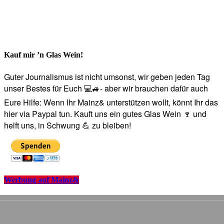
Kauf mir ’n Glas Wein!
Guter Journalismus ist nicht umsonst, wir geben jeden Tag
unser Bestes für Euch 💻🚙- aber wir brauchen dafür auch
Eure Hilfe: Wenn Ihr Mainz& unterstützen wollt, könnt Ihr das
hier via Paypal tun. Kauft uns ein gutes Glas Wein 🍷 und
helft uns, in Schwung 💪 zu bleiben!
Werbung auf Mainz&