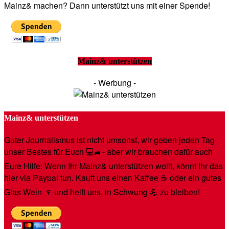
Mainz& machen? Dann unterstützt uns mit einer Spende!
Mainz& unterstützen
- Werbung -
Mainz& unterstützen
Guter Journalismus ist nicht umsonst, wir geben jeden Tag
unser Bestes für Euch 💻🚙- aber wir brauchen dafür auch
Eure Hilfe: Wenn Ihr Mainz& unterstützen wollt, könnt Ihr das
hier via Paypal tun. Kauft uns einen Kaffee ☕️ oder ein gutes
Glas Wein 🍷 und helft uns, in Schwung 💪 zu bleiben!