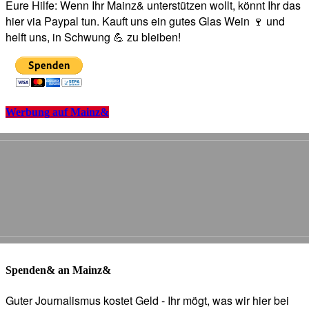
Eure Hilfe: Wenn Ihr Mainz& unterstützen wollt, könnt Ihr das
hier via Paypal tun. Kauft uns ein gutes Glas Wein 🍷 und
helft uns, in Schwung 💪 zu bleiben!
Werbung auf Mainz&
Spenden& an Mainz&
Guter Journalismus kostet Geld - Ihr mögt, was wir hier bei