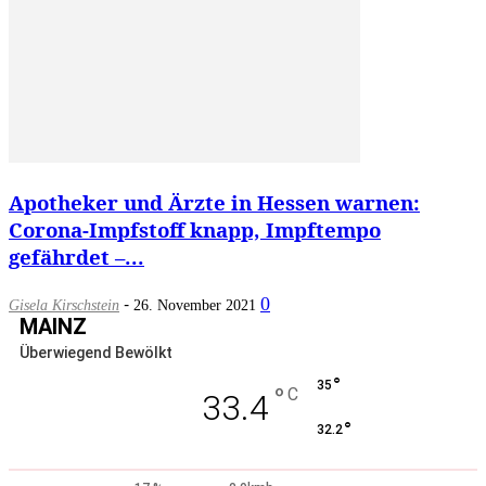
Apotheker und Ärzte in Hessen warnen:
Corona-Impfstoff knapp, Impftempo
gefährdet –...
-
0
Gisela Kirschstein
26. November 2021
MAINZ
Überwiegend Bewölkt
°
35
°
C
33.4
°
32.2