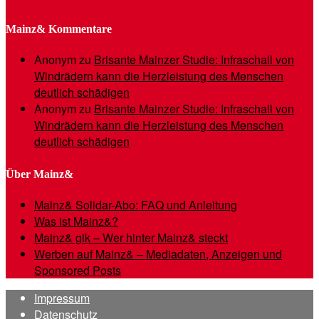
Mainz& Kommentare
Anonym
zu
Brisante Mainzer Studie: Infraschall von
Windrädern kann die Herzleistung des Menschen
deutlich schädigen
Anonym
zu
Brisante Mainzer Studie: Infraschall von
Windrädern kann die Herzleistung des Menschen
deutlich schädigen
Über Mainz&
Mainz& Solidar-Abo: FAQ und Anleitung
Was ist Mainz&?
Mainz& gik – Wer hinter Mainz& steckt
Werben auf Mainz& – Mediadaten, Anzeigen und
Sponsored Posts
Impressum
Datenschutz