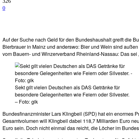
326
0
Facebook
Twitter
Telegram
WhatsA
Auf der Suche nach Geld für den Bundeshaushalt greift die Bu
Bierbrauer in Mainz und anderswo: Bier und Wein sind außen vo
vom Bauern- und Winzerverband Rheinland-Nassau: Das sei „wede
Sekt gilt vielen Deutschen als DAS Getränke für
besondere Gelegenheiten wie Feiern oder Silvester.
– Foto: gik
Bundesfinanzminister Lars Klingbeil (SPD) hat ein enormes P
Gesamtvolumen will Klingbeil dabei 118,7 Milliarden Euro neu
Euro sein. Doch nicht einmal das reicht, die Löcher im Bunde