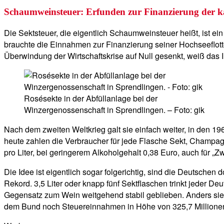
Schaumweinsteuer: Erfunden zur Finanzierung der kai
Die Sektsteuer, die eigentlich Schaumweinsteuer heißt, ist ei
brauchte die Einnahmen zur Finanzierung seiner Hochseeflott
Überwindung der Wirtschaftskrise auf Null gesenkt, weiß das In
Rosésekte in der Abfüllanlage bei der
Winzergenossenschaft in Sprendlingen. – Foto: gik
Nach dem zweiten Weltkrieg galt sie einfach weiter, in den 
heute zahlen die Verbraucher für jede Flasche Sekt, Champag
pro Liter, bei geringerem Alkoholgehalt 0,38 Euro, auch für 
Die Idee ist eigentlich sogar folgerichtig, sind die Deutsch
Rekord. 3,5 Liter oder knapp fünf Sektflaschen trinkt jeder De
Gegensatz zum Wein weitgehend stabil geblieben. Anders sie
dem Bund noch Steuereinnahmen in Höhe von 325,7 Millione