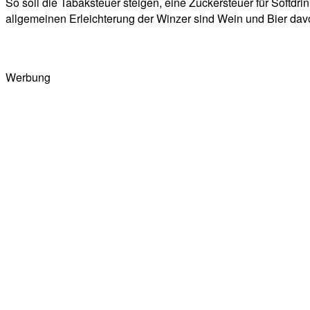
So soll die Tabaksteuer steigen, eine Zuckersteuer für Softdr
allgemeinen Erleichterung der Winzer sind Wein und Bier davon
Werbung