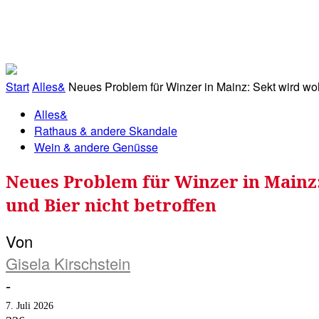
RATHAUS&
ALLES&
MITGLIEDSKONTO
Start
Alles&
Neues Problem für Winzer in Mainz: Sekt wird wohl
Alles&
Rathaus & andere Skandale
Wein & andere Genüsse
Neues Problem für Winzer in Mainz: 
und Bier nicht betroffen
Von
Gisela Kirschstein
-
7. Juli 2026