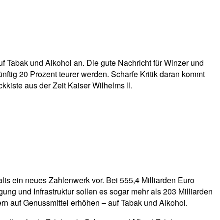
uf Tabak und Alkohol an. Die gute Nachricht für Winzer und
ünftig 20 Prozent teurer werden. Scharfe Kritik daran kommt
kiste aus der Zeit Kaiser Wilhelms II.
ts ein neues Zahlenwerk vor. Bei 555,4 Milliarden Euro
ng und Infrastruktur sollen es sogar mehr als 203 Milliarden
ern auf Genussmittel erhöhen – auf Tabak und Alkohol.