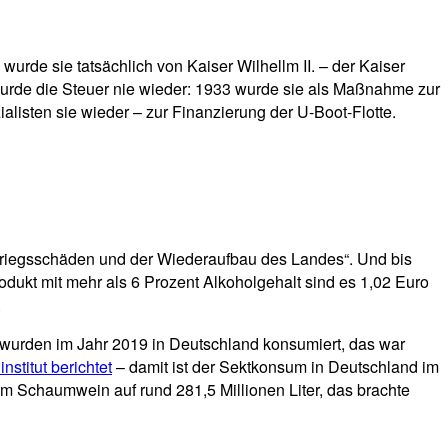
urde sie tatsächlich von Kaiser Wilhellm II. – der Kaiser
wurde die Steuer nie wieder: 1933 wurde sie als Maßnahme zur
alisten sie wieder – zur Finanzierung der U-Boot-Flotte.
 Kriegsschäden und der Wiederaufbau des Landes“. Und bis
ukt mit mehr als 6 Prozent Alkoholgehalt sind es 1,02 Euro
.
er wurden im Jahr 2019 in Deutschland konsumiert, das war
stitut berichtet
– damit ist der Sektkonsum in Deutschland im
 Schaumwein auf rund 281,5 Millionen Liter, das brachte