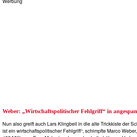
Werbung
Weber: „Wirtschaftspolitischer Fehlgriff“ in angesp
Nun also greift auch Lars Klingbeil in die alte Trickkiste de
ist ein wirtschaftspolitischer Fehlgriff“, schimpfte Marco W