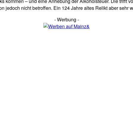
inks kommen – und eine Anhebung der Alkoholsteuer. Die trifft v
 jedoch nicht betroffen. Ein 124 Jahre altes Relikt aber sehr w
- Werbung -