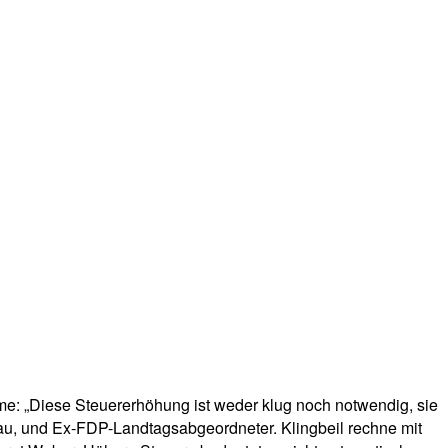
alme: „Diese Steuererhöhung ist weder klug noch notwendig, sie
sau, und Ex-FDP-Landtagsabgeordneter. Klingbeil rechne mit