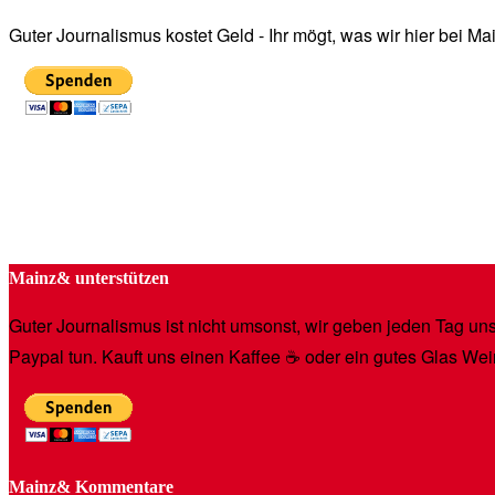
Guter Journalismus kostet Geld - Ihr mögt, was wir hier bei 
Mainz& unterstützen
Guter Journalismus ist nicht umsonst, wir geben jeden Tag unse
Paypal tun. Kauft uns einen Kaffee ☕️ oder ein gutes Glas Wei
Mainz& Kommentare