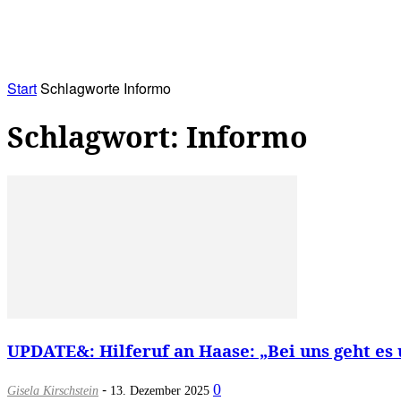
RATHAUS&
ALLES&
MITGLIEDSKONTO
Start
Schlagworte
Informo
Schlagwort: Informo
UPDATE&: Hilferuf an Haase: „Bei uns geht es 
-
0
Gisela Kirschstein
13. Dezember 2025