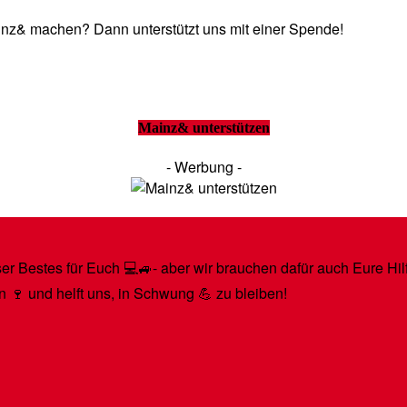
Mainz& machen? Dann unterstützt uns mit einer Spende!
Mainz& unterstützen
- Werbung -
r Bestes für Euch 💻🚙- aber wir brauchen dafür auch Eure Hilfe
n 🍷 und helft uns, in Schwung 💪 zu bleiben!