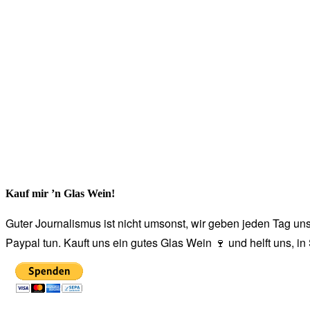
Kauf mir ’n Glas Wein!
Guter Journalismus ist nicht umsonst, wir geben jeden Tag unse
Paypal tun. Kauft uns ein gutes Glas Wein 🍷 und helft uns, i