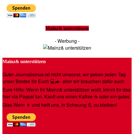
Mainz& unterstützen
- Werbung -
Mainz& unterstützen
Guter Journalismus ist nicht umsonst, wir geben jeden Tag
unser Bestes für Euch 💻🚙- aber wir brauchen dafür auch
Eure Hilfe: Wenn Ihr Mainz& unterstützen wollt, könnt Ihr das
hier via Paypal tun. Kauft uns einen Kaffee ☕️ oder ein gutes
Glas Wein 🍷 und helft uns, in Schwung 💪 zu bleiben!