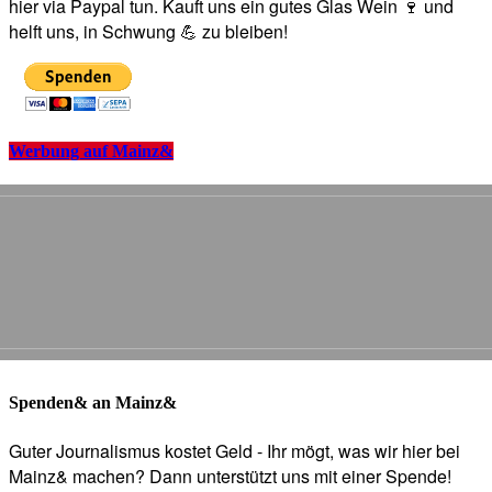
hier via Paypal tun. Kauft uns ein gutes Glas Wein 🍷 und
helft uns, in Schwung 💪 zu bleiben!
Werbung auf Mainz&
Spenden& an Mainz&
Guter Journalismus kostet Geld - Ihr mögt, was wir hier bei
Mainz& machen? Dann unterstützt uns mit einer Spende!