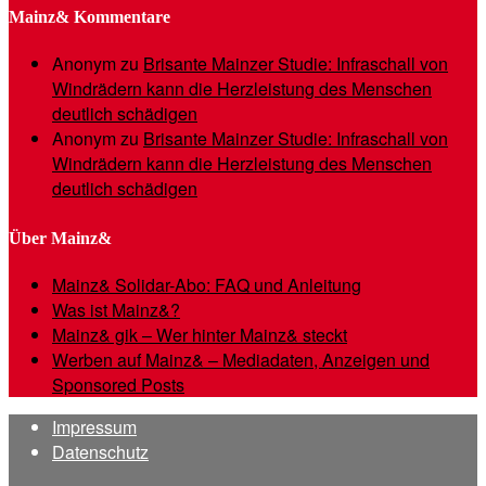
Mainz& Kommentare
Anonym
zu
Brisante Mainzer Studie: Infraschall von
Windrädern kann die Herzleistung des Menschen
deutlich schädigen
Anonym
zu
Brisante Mainzer Studie: Infraschall von
Windrädern kann die Herzleistung des Menschen
deutlich schädigen
Über Mainz&
Mainz& Solidar-Abo: FAQ und Anleitung
Was ist Mainz&?
Mainz& gik – Wer hinter Mainz& steckt
Werben auf Mainz& – Mediadaten, Anzeigen und
Sponsored Posts
Impressum
Datenschutz