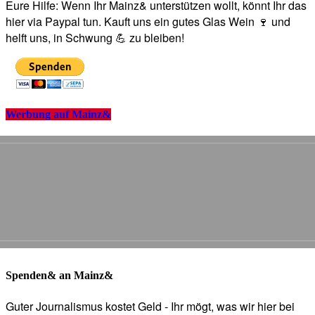
Eure Hilfe: Wenn Ihr Mainz& unterstützen wollt, könnt Ihr das
hier via Paypal tun. Kauft uns ein gutes Glas Wein 🍷 und
helft uns, in Schwung 💪 zu bleiben!
Werbung auf Mainz&
Spenden& an Mainz&
Guter Journalismus kostet Geld - Ihr mögt, was wir hier bei