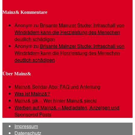
Mainz& Kommentare
Anonym
zu
Brisante Mainzer Studie: Infraschall von
Windrädern kann die Herzleistung des Menschen
deutlich schädigen
Anonym
zu
Brisante Mainzer Studie: Infraschall von
Windrädern kann die Herzleistung des Menschen
deutlich schädigen
Über Mainz&
Mainz& Solidar-Abo: FAQ und Anleitung
Was ist Mainz&?
Mainz& gik – Wer hinter Mainz& steckt
Werben auf Mainz& – Mediadaten, Anzeigen und
Sponsored Posts
Impressum
Datenschutz