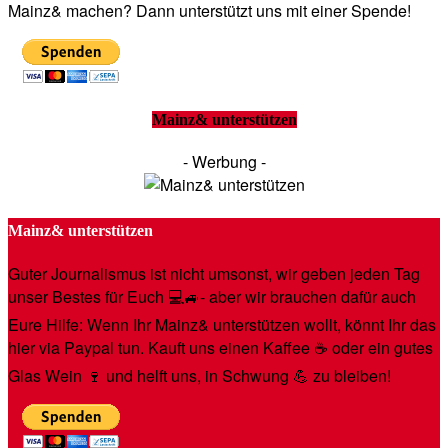
Mainz& machen? Dann unterstützt uns mit einer Spende!
Mainz& unterstützen
- Werbung -
Mainz& unterstützen
Guter Journalismus ist nicht umsonst, wir geben jeden Tag
unser Bestes für Euch 💻🚙- aber wir brauchen dafür auch
Eure Hilfe: Wenn Ihr Mainz& unterstützen wollt, könnt Ihr das
hier via Paypal tun. Kauft uns einen Kaffee ☕️ oder ein gutes
Glas Wein 🍷 und helft uns, in Schwung 💪 zu bleiben!