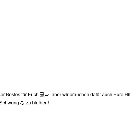
r Bestes für Euch 💻🚙- aber wir brauchen dafür auch Eure Hilfe
n Schwung 💪 zu bleiben!