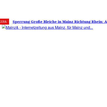
8. August 2026
Mainz
C
19.3
Sperrung Große Bleiche in Mainz Richtung Rhein: 
KER&
verwirrt, Mainzer stinksauer – Haben die Mainzer 
gestimmt?