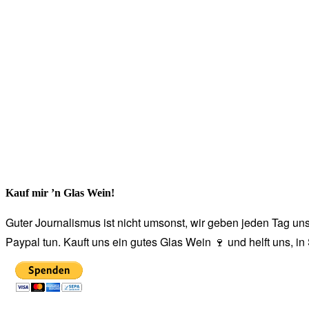
Kauf mir ’n Glas Wein!
Guter Journalismus ist nicht umsonst, wir geben jeden Tag unse
Paypal tun. Kauft uns ein gutes Glas Wein 🍷 und helft uns, i