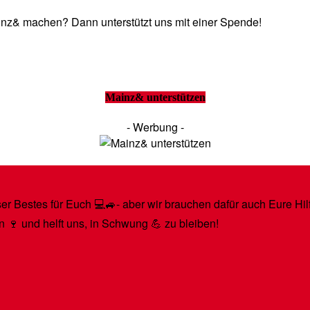
Mainz& machen? Dann unterstützt uns mit einer Spende!
Mainz& unterstützen
- Werbung -
r Bestes für Euch 💻🚙- aber wir brauchen dafür auch Eure Hilfe
n 🍷 und helft uns, in Schwung 💪 zu bleiben!