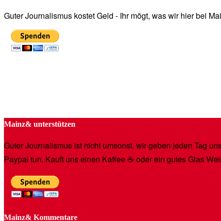
Guter Journalismus kostet Geld - Ihr mögt, was wir hier bei 
Mainz& unterstützen
Guter Journalismus ist nicht umsonst, wir geben jeden Tag unse
Paypal tun. Kauft uns einen Kaffee ☕️ oder ein gutes Glas Wei
Mainz& Kommentare