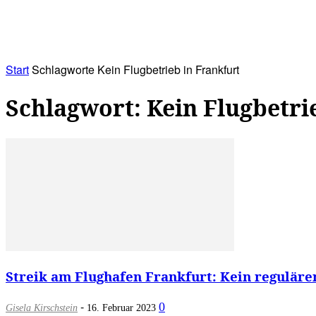
RATHAUS&
ALLES&
MITGLIEDSKONTO
Start
Schlagworte
Kein Flugbetrieb in Frankfurt
Schlagwort: Kein Flugbetri
Streik am Flughafen Frankfurt: Kein regulärer
-
0
Gisela Kirschstein
16. Februar 2023