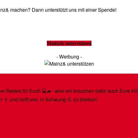
Mainz& machen? Dann unterstützt uns mit einer Spende!
Mainz& unterstützen
- Werbung -
r Bestes für Euch 💻🚙- aber wir brauchen dafür auch Eure Hilfe
n 🍷 und helft uns, in Schwung 💪 zu bleiben!