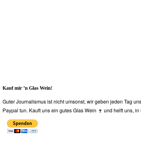
Kauf mir ’n Glas Wein!
Guter Journalismus ist nicht umsonst, wir geben jeden Tag unse
Paypal tun. Kauft uns ein gutes Glas Wein 🍷 und helft uns, i