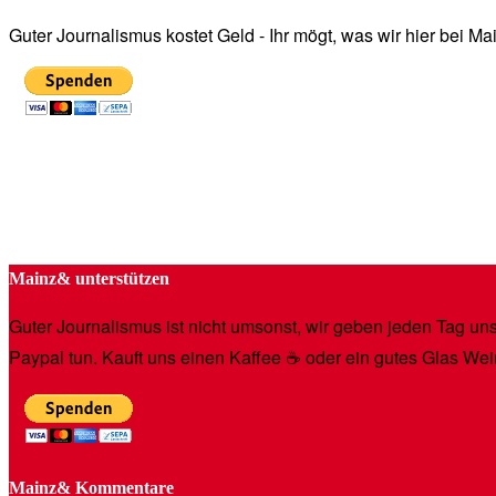
Guter Journalismus kostet Geld - Ihr mögt, was wir hier bei 
Mainz& unterstützen
Guter Journalismus ist nicht umsonst, wir geben jeden Tag unse
Paypal tun. Kauft uns einen Kaffee ☕️ oder ein gutes Glas Wei
Mainz& Kommentare