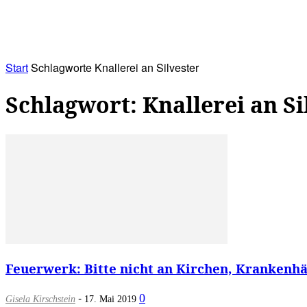
RATHAUS&
ALLES&
MITGLIEDSKONTO
Start
Schlagworte
Knallerei an Silvester
Schlagwort: Knallerei an Si
Feuerwerk: Bitte nicht an Kirchen, Krankenhä
-
0
Gisela Kirschstein
17. Mai 2019