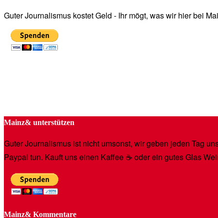
Guter Journalismus kostet Geld - Ihr mögt, was wir hier bei 
Mainz& unterstützen
Guter Journalismus ist nicht umsonst, wir geben jeden Tag unse
Paypal tun. Kauft uns einen Kaffee ☕️ oder ein gutes Glas Wei
Mainz& Kommentare