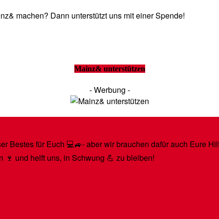
Mainz& machen? Dann unterstützt uns mit einer Spende!
Mainz& unterstützen
- Werbung -
r Bestes für Euch 💻🚙- aber wir brauchen dafür auch Eure Hilfe
n 🍷 und helft uns, in Schwung 💪 zu bleiben!