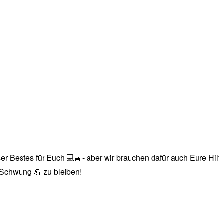
r Bestes für Euch 💻🚙- aber wir brauchen dafür auch Eure Hilfe
n Schwung 💪 zu bleiben!