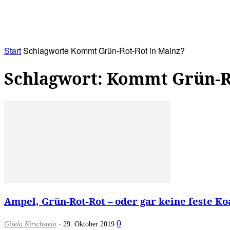
RATHAUS&
ALLES&
MITGLIEDSKONTO
Start
Schlagworte
Kommt Grün-Rot-Rot in Mainz?
Schlagwort: Kommt Grün-R
Ampel, Grün-Rot-Rot – oder gar keine feste Ko
-
0
Gisela Kirschstein
29. Oktober 2019