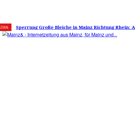
9. August 2026
Mainz
C
28.9
Sperrung Große Bleiche in Mainz Richtung Rhein: 
KER&
verwirrt, Mainzer stinksauer – Haben die Mainzer 
gestimmt?