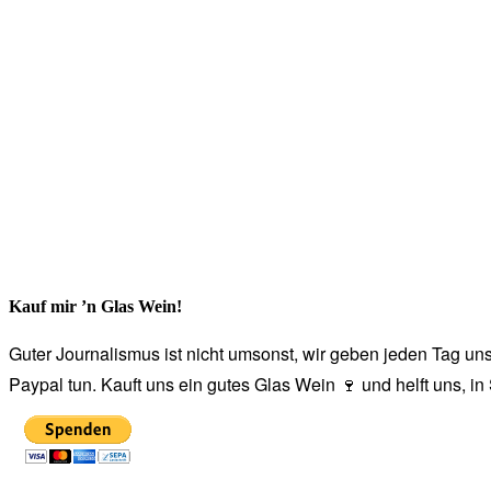
Kauf mir ’n Glas Wein!
Guter Journalismus ist nicht umsonst, wir geben jeden Tag unse
Paypal tun. Kauft uns ein gutes Glas Wein 🍷 und helft uns, i