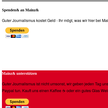
Spenden& an Mainz&
Guter Journalismus kostet Geld - Ihr mögt, was wir hier bei 
Mainz& unterstützen
Guter Journalismus ist nicht umsonst, wir geben jeden Tag unse
Paypal tun. Kauft uns einen Kaffee ☕️ oder ein gutes Glas Wei