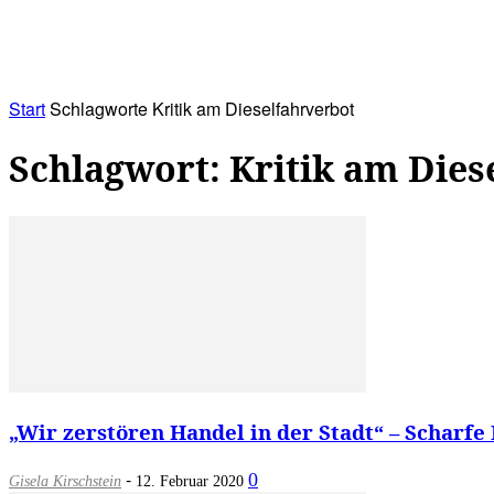
RATHAUS&
ALLES&
MITGLIEDSKONTO
Start
Schlagworte
Kritik am Dieselfahrverbot
Schlagwort: Kritik am Dies
„Wir zerstören Handel in der Stadt“ – Scharfe 
-
0
Gisela Kirschstein
12. Februar 2020