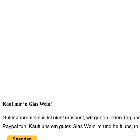
Kauf mir ’n Glas Wein!
Guter Journalismus ist nicht umsonst, wir geben jeden Tag unse
Paypal tun. Kauft uns ein gutes Glas Wein 🍷 und helft uns, i