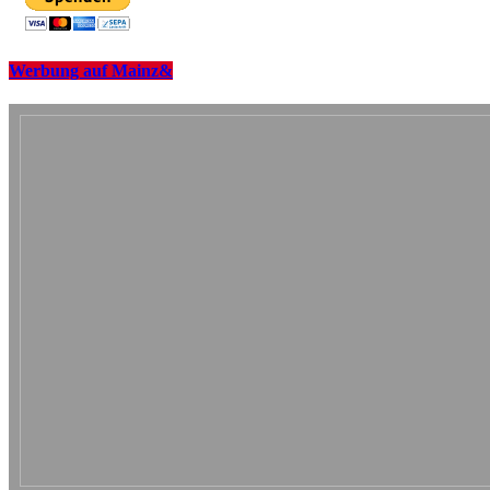
Werbung auf Mainz&