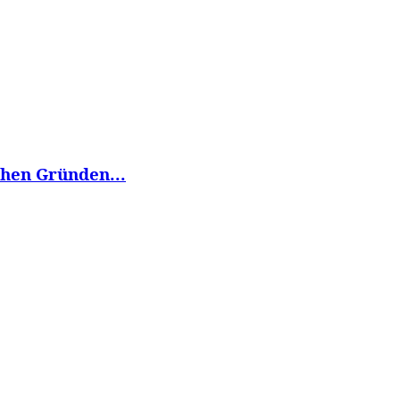
chen Gründen...
..