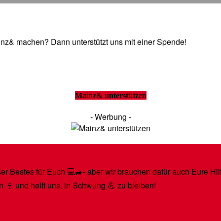
Mainz& machen? Dann unterstützt uns mit einer Spende!
Mainz& unterstützen
- Werbung -
r Bestes für Euch 💻🚙- aber wir brauchen dafür auch Eure Hilfe
n 🍷 und helft uns, in Schwung 💪 zu bleiben!