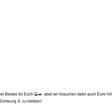
r Bestes für Euch 💻🚙- aber wir brauchen dafür auch Eure Hilfe
n Schwung 💪 zu bleiben!