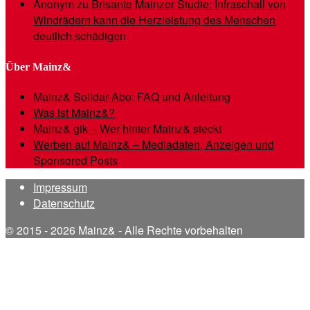
Anonym
zu
Brisante Mainzer Studie: Infraschall von
Windrädern kann die Herzleistung des Menschen
deutlich schädigen
Über Mainz&
Mainz& Solidar-Abo: FAQ und Anleitung
Was ist Mainz&?
Mainz& gik – Wer hinter Mainz& steckt
Werben auf Mainz& – Mediadaten, Anzeigen und
Sponsored Posts
Impressum
Datenschutz
© 2015 - 2026 Mainz& - Alle Rechte vorbehalten