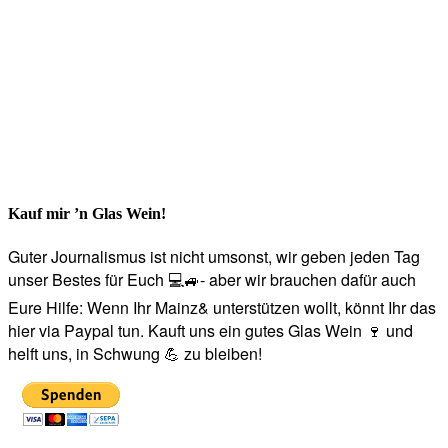
Kauf mir ’n Glas Wein!
Guter Journalismus ist nicht umsonst, wir geben jeden Tag
unser Bestes für Euch 💻🚙- aber wir brauchen dafür auch
Eure Hilfe: Wenn Ihr Mainz& unterstützen wollt, könnt Ihr das
hier via Paypal tun. Kauft uns ein gutes Glas Wein 🍷 und
helft uns, in Schwung 💪 zu bleiben!