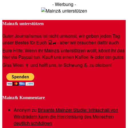
- Werbung -
Mainz& unterstützen
Guter Journalismus ist nicht umsonst, wir geben jeden Tag
unser Bestes für Euch 💻🚙- aber wir brauchen dafür auch
Eure Hilfe: Wenn Ihr Mainz& unterstützen wollt, könnt Ihr das
hier via Paypal tun. Kauft uns einen Kaffee ☕️ oder ein gutes
Glas Wein 🍷 und helft uns, in Schwung 💪 zu bleiben!
Mainz& Kommentare
Anonym
zu
Brisante Mainzer Studie: Infraschall von
Windrädern kann die Herzleistung des Menschen
deutlich schädigen