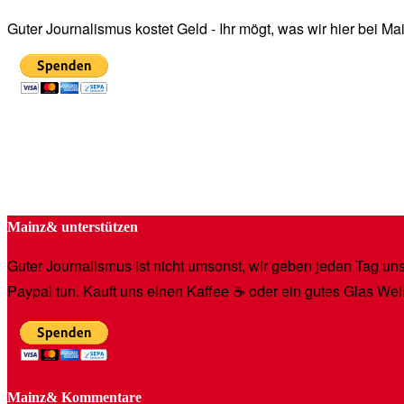
Guter Journalismus kostet Geld - Ihr mögt, was wir hier bei 
Mainz& unterstützen
Guter Journalismus ist nicht umsonst, wir geben jeden Tag unse
Paypal tun. Kauft uns einen Kaffee ☕️ oder ein gutes Glas Wei
Mainz& Kommentare