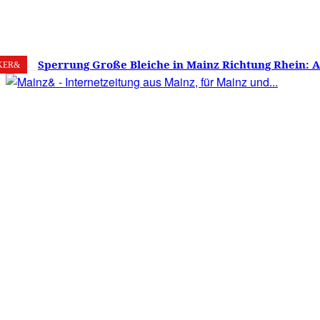
8. August 2026
Mainz
C
30.7
Sperrung Große Bleiche in Mainz Richtung Rhein: 
KER&
verwirrt, Mainzer stinksauer – Haben die Mainzer 
gestimmt?