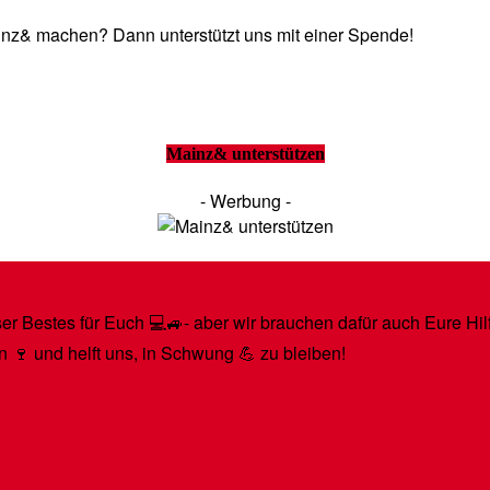
Mainz& machen? Dann unterstützt uns mit einer Spende!
Mainz& unterstützen
- Werbung -
r Bestes für Euch 💻🚙- aber wir brauchen dafür auch Eure Hilfe
n 🍷 und helft uns, in Schwung 💪 zu bleiben!