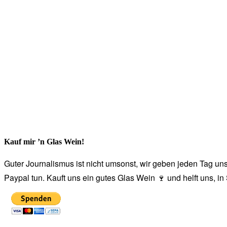
Kauf mir ’n Glas Wein!
Guter Journalismus ist nicht umsonst, wir geben jeden Tag unse
Paypal tun. Kauft uns ein gutes Glas Wein 🍷 und helft uns, i