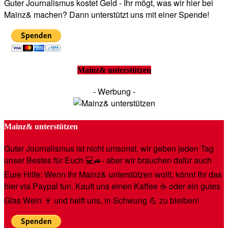
Guter Journalismus kostet Geld - Ihr mögt, was wir hier bei
Mainz& machen? Dann unterstützt uns mit einer Spende!
Mainz& unterstützen
- Werbung -
Mainz& unterstützen
Guter Journalismus ist nicht umsonst, wir geben jeden Tag
unser Bestes für Euch 💻🚙- aber wir brauchen dafür auch
Eure Hilfe: Wenn Ihr Mainz& unterstützen wollt, könnt Ihr das
hier via Paypal tun. Kauft uns einen Kaffee ☕️ oder ein gutes
Glas Wein 🍷 und helft uns, in Schwung 💪 zu bleiben!