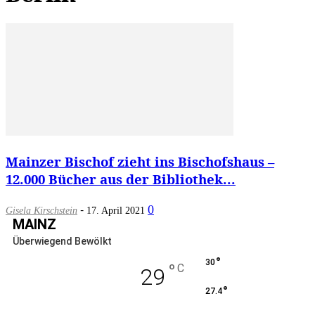
Mainzer Bischof zieht ins Bischofshaus –
12.000 Bücher aus der Bibliothek...
-
0
Gisela Kirschstein
17. April 2021
MAINZ
Überwiegend Bewölkt
°
30
°
C
29
°
27.4