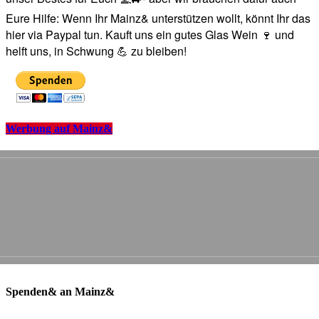
Eure Hilfe: Wenn Ihr Mainz& unterstützen wollt, könnt Ihr das
hier via Paypal tun. Kauft uns ein gutes Glas Wein 🍷 und
helft uns, in Schwung 💪 zu bleiben!
Werbung auf Mainz&
Spenden& an Mainz&