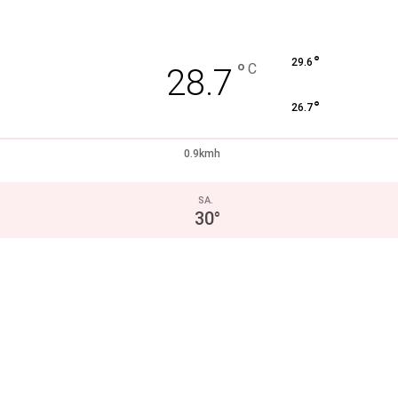
°
29.6
°
C
28.7
°
26.7
0.9kmh
SA.
30
°