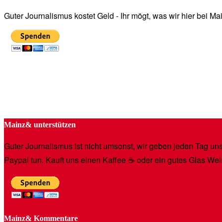
Guter Journalismus kostet Geld - Ihr mögt, was wir hier bei 
Mainz& unterstützen
Guter Journalismus ist nicht umsonst, wir geben jeden Tag unse
Paypal tun. Kauft uns einen Kaffee ☕️ oder ein gutes Glas Wei
Mainz& Kommentare