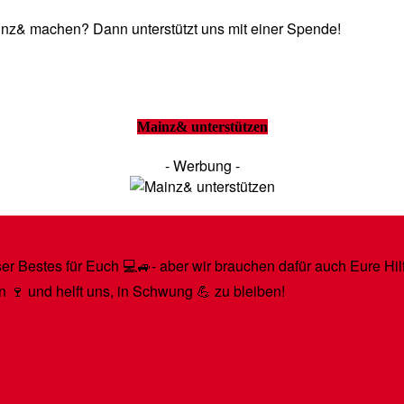
Mainz& machen? Dann unterstützt uns mit einer Spende!
Mainz& unterstützen
- Werbung -
r Bestes für Euch 💻🚙- aber wir brauchen dafür auch Eure Hilfe
n 🍷 und helft uns, in Schwung 💪 zu bleiben!