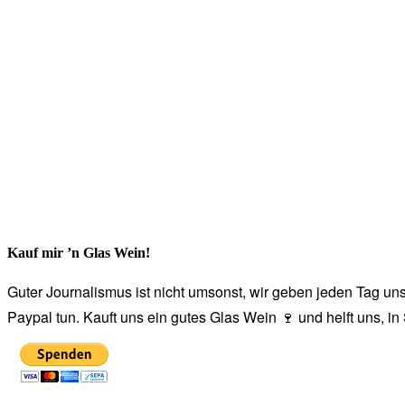
Kauf mir ’n Glas Wein!
Guter Journalismus ist nicht umsonst, wir geben jeden Tag unse
Paypal tun. Kauft uns ein gutes Glas Wein 🍷 und helft uns, i