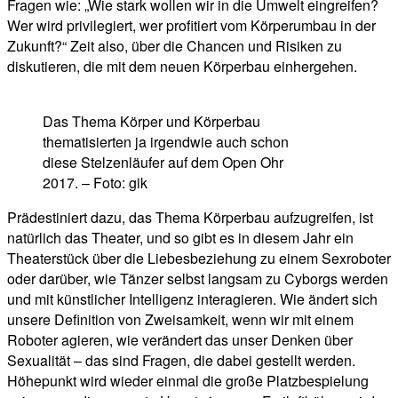
Fragen wie: „Wie stark wollen wir in die Umwelt eingreifen?
Wer wird privilegiert, wer profitiert vom Körperumbau in der
Zukunft?“ Zeit also, über die Chancen und Risiken zu
diskutieren, die mit dem neuen Körperbau einhergehen.
Das Thema Körper und Körperbau
thematisierten ja irgendwie auch schon
diese Stelzenläufer auf dem Open Ohr
2017. – Foto: gik
Prädestiniert dazu, das Thema Körperbau aufzugreifen, ist
natürlich das Theater, und so gibt es in diesem Jahr ein
Theaterstück über die Liebesbeziehung zu einem Sexroboter
oder darüber, wie Tänzer selbst langsam zu Cyborgs werden
und mit künstlicher Intelligenz interagieren. Wie ändert sich
unsere Definition von Zweisamkeit, wenn wir mit einem
Roboter agieren, wie verändert das unser Denken über
Sexualität – das sind Fragen, die dabei gestellt werden.
Höhepunkt wird wieder einmal die große Platzbespielung