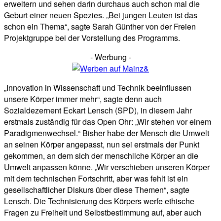
erweitern und sehen darin durchaus auch schon mal die
Geburt einer neuen Spezies. „Bei jungen Leuten ist das
schon ein Thema“, sagte Sarah Günther von der Freien
Projektgruppe bei der Vorstellung des Programms.
- Werbung -
„Innovation in Wissenschaft und Technik beeinflussen
unsere Körper immer mehr“, sagte denn auch
Sozialdezernent Eckart Lensch (SPD), in diesem Jahr
erstmals zuständig für das Open Ohr: „Wir stehen vor einem
Paradigmenwechsel.“ Bisher habe der Mensch die Umwelt
an seinen Körper angepasst, nun sei erstmals der Punkt
gekommen, an dem sich der menschliche Körper an die
Umwelt anpassen könne. „Wir verschieben unseren Körper
mit dem technischen Fortschritt, aber was fehlt ist ein
gesellschaftlicher Diskurs über diese Themen“, sagte
Lensch. Die Technisierung des Körpers werfe ethische
Fragen zu Freiheit und Selbstbestimmung auf, aber auch