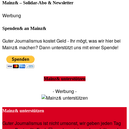
Mainz& – Solidar-Abo & Newsletter
Werbung
Spenden& an Mainz&
Guter Journalismus kostet Geld - Ihr mögt, was wir hier bei
Mainz& machen? Dann unterstützt uns mit einer Spende!
Mainz& unterstützen
- Werbung -
Mainz& unterstützen
Guter Journalismus ist nicht umsonst, wir geben jeden Tag