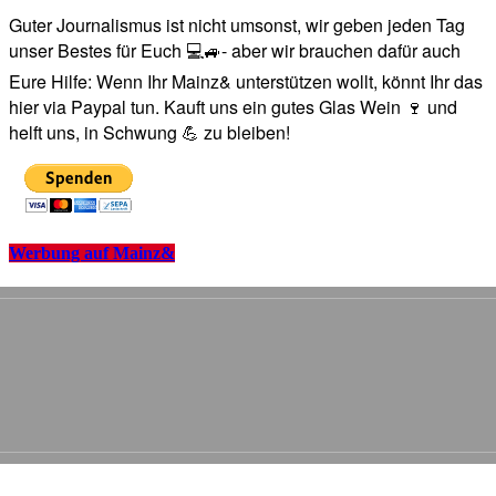
Guter Journalismus ist nicht umsonst, wir geben jeden Tag
unser Bestes für Euch 💻🚙- aber wir brauchen dafür auch
Eure Hilfe: Wenn Ihr Mainz& unterstützen wollt, könnt Ihr das
hier via Paypal tun. Kauft uns ein gutes Glas Wein 🍷 und
helft uns, in Schwung 💪 zu bleiben!
Werbung auf Mainz&