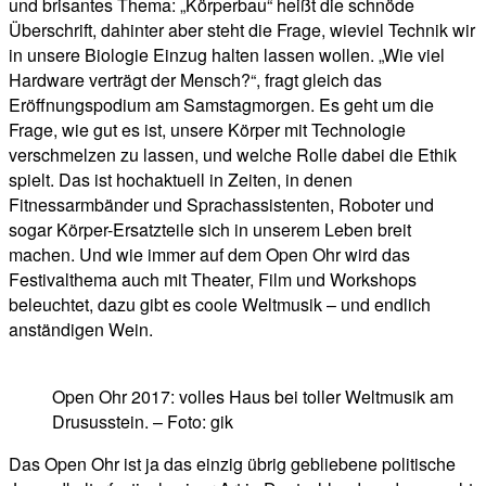
und brisantes Thema: „Körperbau“ heißt die schnöde
Überschrift, dahinter aber steht die Frage, wieviel Technik wir
in unsere Biologie Einzug halten lassen wollen. „Wie viel
Hardware verträgt der Mensch?“, fragt gleich das
Eröffnungspodium am Samstagmorgen. Es geht um die
Frage, wie gut es ist, unsere Körper mit Technologie
verschmelzen zu lassen, und welche Rolle dabei die Ethik
spielt. Das ist hochaktuell in Zeiten, in denen
Fitnessarmbänder und Sprachassistenten, Roboter und
sogar Körper-Ersatzteile sich in unserem Leben breit
machen. Und wie immer auf dem Open Ohr wird das
Festivalthema auch mit Theater, Film und Workshops
beleuchtet, dazu gibt es coole Weltmusik – und endlich
anständigen Wein.
Open Ohr 2017: volles Haus bei toller Weltmusik am
Drususstein. – Foto: gik
Das Open Ohr ist ja das einzig übrig gebliebene politische