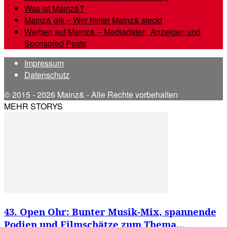
Was ist Mainz&?
Mainz& gik – Wer hinter Mainz& steckt
Werben auf Mainz& – Mediadaten, Anzeigen und
Sponsored Posts
Impressum
Datenschutz
© 2015 - 2026 Mainz& - Alle Rechte vorbehalten
MEHR STORYS
43. Open Ohr: Bunter Musik-Mix, spannende
Podien und Filmschätze zum Thema...