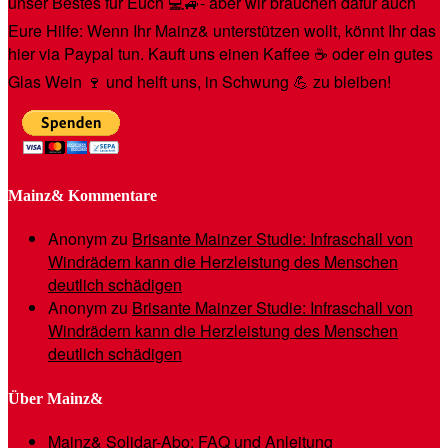
unser Bestes für Euch 💻🚙- aber wir brauchen dafür auch
Eure Hilfe: Wenn Ihr Mainz& unterstützen wollt, könnt Ihr das
hier via Paypal tun. Kauft uns einen Kaffee ☕️ oder ein gutes
Glas Wein 🍷 und helft uns, in Schwung 💪 zu bleiben!
Mainz& Kommentare
Anonym
zu
Brisante Mainzer Studie: Infraschall von
Windrädern kann die Herzleistung des Menschen
deutlich schädigen
Anonym
zu
Brisante Mainzer Studie: Infraschall von
Windrädern kann die Herzleistung des Menschen
deutlich schädigen
Über Mainz&
Mainz& Solidar-Abo: FAQ und Anleitung