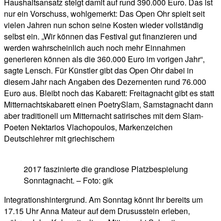
Haushaltsansatz steigt damit auf rund 390.000 Euro. Das ist
nur ein Vorschuss, wohlgemerkt: Das Open Ohr spielt seit
vielen Jahren nun schon seine Kosten wieder vollständig
selbst ein. „Wir können das Festival gut finanzieren und
werden wahrscheinlich auch noch mehr Einnahmen
generieren können als die 360.000 Euro im vorigen Jahr“,
sagte Lensch. Für Künstler gibt das Open Ohr dabei in
diesem Jahr nach Angaben des Dezernenten rund 76.000
Euro aus. Bleibt noch das Kabarett: Freitagnacht gibt es statt
Mitternachtskabarett einen PoetrySlam, Samstagnacht dann
aber traditionell um Mitternacht satirisches mit dem Slam-
Poeten Nektarios Vlachopoulos, Markenzeichen
Deutschlehrer mit griechischem
2017 faszinierte die grandiose Platzbespielung
Sonntagnacht. – Foto: gik
Integrationshintergrund. Am Sonntag könnt Ihr bereits um
17.15 Uhr Anna Mateur auf dem Drususstein erleben,