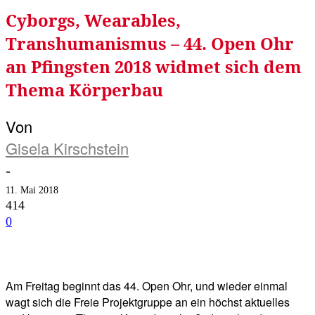
Cyborgs, Wearables,
Transhumanismus – 44. Open Ohr
an Pfingsten 2018 widmet sich dem
Thema Körperbau
Von
Gisela Kirschstein
-
11. Mai 2018
414
0
Facebook
Twitter
Telegram
WhatsA
Am Freitag beginnt das 44. Open Ohr, und wieder einmal
wagt sich die Freie Projektgruppe an ein höchst aktuelles