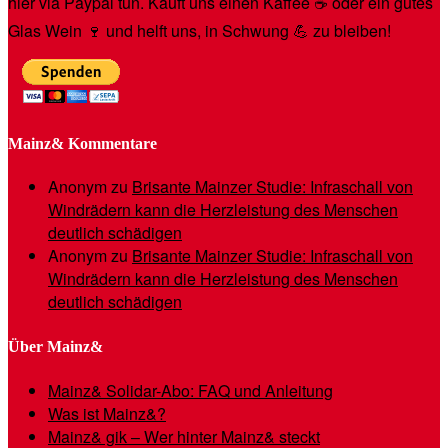
hier via Paypal tun. Kauft uns einen Kaffee ☕️ oder ein gutes
Glas Wein 🍷 und helft uns, in Schwung 💪 zu bleiben!
Mainz& Kommentare
Anonym
zu
Brisante Mainzer Studie: Infraschall von
Windrädern kann die Herzleistung des Menschen
deutlich schädigen
Anonym
zu
Brisante Mainzer Studie: Infraschall von
Windrädern kann die Herzleistung des Menschen
deutlich schädigen
Über Mainz&
Mainz& Solidar-Abo: FAQ und Anleitung
Was ist Mainz&?
Mainz& gik – Wer hinter Mainz& steckt