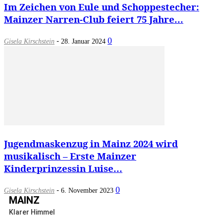
Im Zeichen von Eule und Schoppestecher:
Mainzer Narren-Club feiert 75 Jahre...
-
0
Gisela Kirschstein
28. Januar 2024
Jugendmaskenzug in Mainz 2024 wird
musikalisch – Erste Mainzer
Kinderprinzessin Luise...
-
0
Gisela Kirschstein
6. November 2023
MAINZ
Klarer Himmel