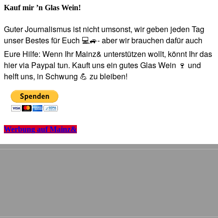
Kauf mir ’n Glas Wein!
Guter Journalismus ist nicht umsonst, wir geben jeden Tag
unser Bestes für Euch 💻🚙- aber wir brauchen dafür auch
Eure Hilfe: Wenn Ihr Mainz& unterstützen wollt, könnt Ihr das
hier via Paypal tun. Kauft uns ein gutes Glas Wein 🍷 und
helft uns, in Schwung 💪 zu bleiben!
Werbung auf Mainz&