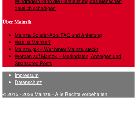
Windrädern kann die Herzleistung des Menschen
deutlich schädigen
Über Mainz&
Mainz& Solidar-Abo: FAQ und Anleitung
Was ist Mainz&?
Mainz& gik – Wer hinter Mainz& steckt
Werben auf Mainz& – Mediadaten, Anzeigen und
Sponsored Posts
Impressum
Datenschutz
© 2015 - 2026 Mainz& - Alle Rechte vorbehalten