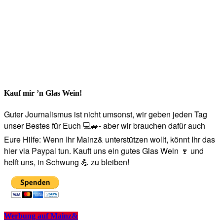
Kauf mir ’n Glas Wein!
Guter Journalismus ist nicht umsonst, wir geben jeden Tag
unser Bestes für Euch 💻🚙- aber wir brauchen dafür auch
Eure Hilfe: Wenn Ihr Mainz& unterstützen wollt, könnt Ihr das
hier via Paypal tun. Kauft uns ein gutes Glas Wein 🍷 und
helft uns, in Schwung 💪 zu bleiben!
Werbung auf Mainz&