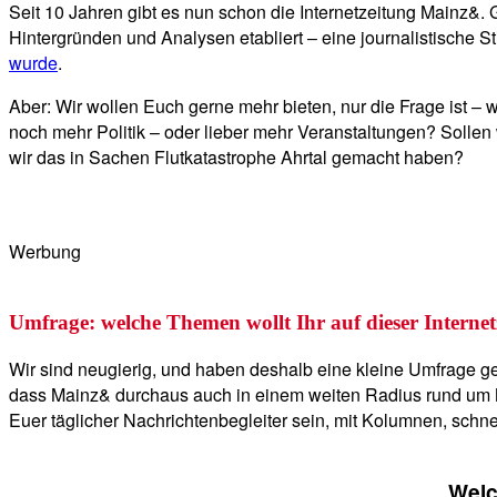
Seit 10 Jahren gibt es nun schon die Internetzeitung Mainz&. 
Hintergründen und Analysen etabliert – eine journalistische
wurde
.
Aber: Wir wollen Euch gerne mehr bieten, nur die Frage ist – 
noch mehr Politik – oder lieber mehr Veranstaltungen? Sollen
wir das in Sachen Flutkatastrophe Ahrtal gemacht haben?
Werbung
Umfrage: welche Themen wollt Ihr auf dieser Internet
Wir sind neugierig, und haben deshalb eine kleine Umfrage gebas
dass Mainz& durchaus auch in einem weiten Radius rund um M
Euer täglicher Nachrichtenbegleiter sein, mit Kolumnen, sch
Welc