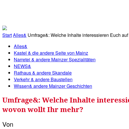
RATHAUS&
ALLES&
MITGLIEDSKONTO
Start
Alles&
Umfrage&: Welche Inhalte interessieren Euch auf 
Alles&
Kastel & die andere Seite von Mainz
Narretei & andere Mainzer Spezialitäten
NEWS&
Rathaus & andere Skandale
Verkehr & andere Baustellen
Wissen& andere Mainzer Geschichten
Umfrage&: Welche Inhalte interessie
wovon wollt Ihr mehr?
Von