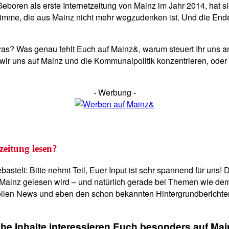
Geboren als erste Internetzeitung von Mainz im Jahr 2014, hat s
 Stimme, die aus Mainz nicht mehr wegzudenken ist. Und die En
was? Was genau fehlt Euch auf Mainz&, warum steuert Ihr uns an
 wir uns auf Mainz und die Kommunalpolitik konzentrieren, oder
- Werbung -
zeitung lesen?
telt: Bitte nehmt Teil, Euer Input ist sehr spannend für uns! Da
ainz gelesen wird – und natürlich gerade bei Themen wie dem 
nellen News und eben den schon bekannten Hintergrundberichten.
he Inhalte interessieren Euch besonders auf Ma